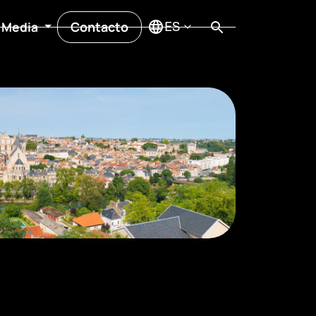
Contacto
Media