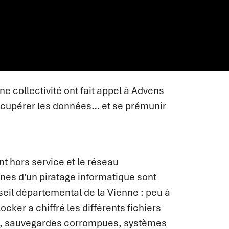
e collectivité ont fait appel à Advens
 récupérer les données… et se prémunir
nt hors service et le réseau
nes d’un piratage informatique sont
seil départemental de la Vienne : peu à
ker a chiffré les différents fichiers
urs, sauvegardes corrompues, systèmes