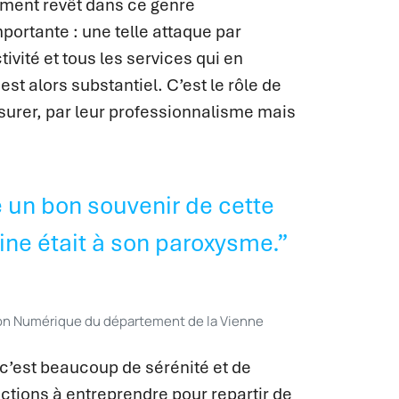
ment revêt dans ce genre
ortante : une telle attaque par
vité et tous les services qui en
t alors substantiel. C’est le rôle de
surer, par leur professionnalisme mais
 un bon souvenir de cette
line était à son paroxysme.”
tion Numérique du département de la Vienne
 c’est beaucoup de sérénité et de
ctions à entreprendre pour repartir de