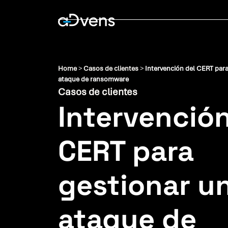
Saltar
al
contenido
Home
>
Casos de clientes
>
Intervención del CERT para
ataque de ransomware
Casos de clientes
Intervención
CERT para
gestionar u
ataque de