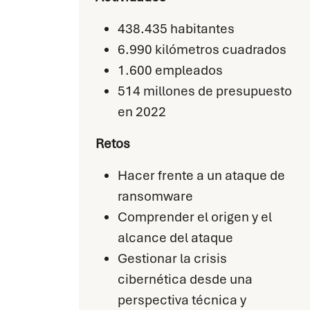
438.435 habitantes
6.990 kilómetros cuadrados
1.600 empleados
514 millones de presupuesto
en 2022
Retos
Hacer frente a un ataque de
ransomware
Comprender el origen y el
alcance del ataque
Gestionar la crisis
cibernética desde una
perspectiva técnica y