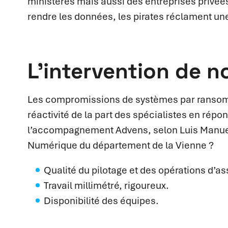
ministères mais aussi des entreprises privées
rendre les données, les pirates réclament un
L’intervention de n
Les compromissions de systèmes par ransom
réactivité de la part des spécialistes en répon
l’accompagnement Advens, selon Luis Manuel D
Numérique du département de la Vienne ?
Qualité du pilotage et des opérations d’as
Travail millimétré, rigoureux.
Disponibilité des équipes.