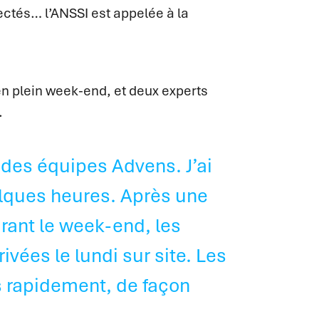
ectés… l’ANSSI est appelée à la
en plein week-end, et deux experts
.
é des équipes Advens. J’ai
lques heures. Après une
urant le week-end, les
vées le lundi sur site. Les
s rapidement, de façon