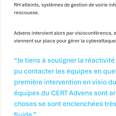
RH atteints, systèmes de gestion de voirie inf
rescousse.
Advens intervient alors par visioconférence, 
viennent sur place pour gérer la cyberattaque
“Je tiens à souligner la réactivit
pu contacter les équipes en que
première intervention en visio d
équipes du CERT Advens sont arri
choses se sont enclenchées trè
fluide.”