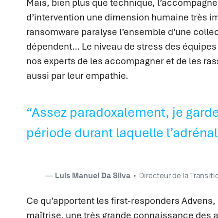
Mais, bien plus que technique, l’accompagne
d’intervention une dimension humaine très imp
ransomware paralyse l’ensemble d’une collecti
dépendent… Le niveau de stress des équipes es
nos experts de les accompagner et de les ras
aussi par leur empathie.
“Assez paradoxalement, je garde
période durant laquelle l’adréna
Luis Manuel Da Silva
•
Directeur de la Transi
Ce qu’apportent les first-responders Advens,
maîtrise, une très grande connaissance des a