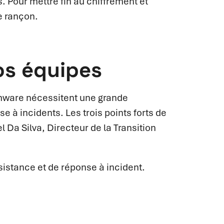
. Pour mettre fin au chiffrement et
e rançon.
os équipes
ware nécessitent une grande
se à incidents. Les trois points forts de
a Silva, Directeur de la Transition
sistance et de réponse à incident.