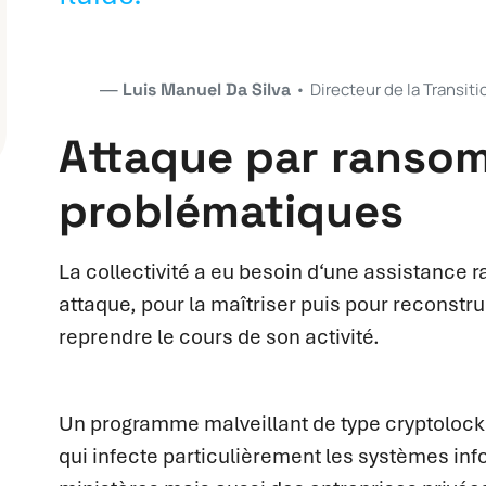
Luis Manuel Da Silva
•
Directeur de la Transi
Attaque par ransom
problématiques
La collectivité a eu besoin d‘une assistance ra
attaque, pour la maîtriser puis pour reconstr
reprendre le cours de son activité.
Un programme malveillant de type cryptolocke
qui infecte particulièrement les systèmes inf