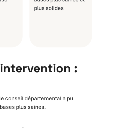
plus solides
’intervention :
 le conseil départemental a pu
 bases plus saines.