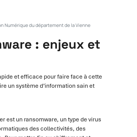
tion Numérique du département de la Vienne
ware : enjeux et
pide et efficace pour faire face à cette
uire un système d’information sain et
r est un ransomware, un type de virus
ormatiques des collectivités, des