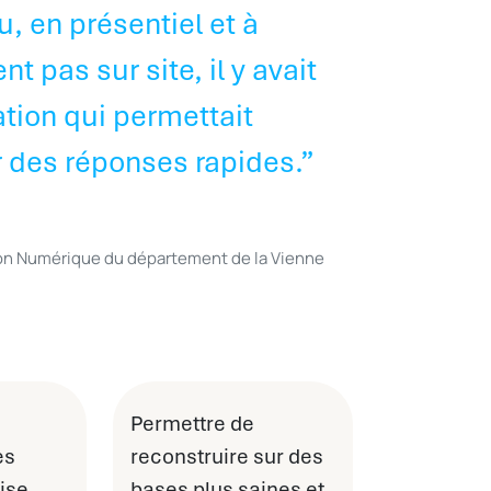
, en présentiel et à
t pas sur site, il y avait
tion qui permettait
ir des réponses rapides.”
tion Numérique du département de la Vienne
Permettre de
ès
reconstruire sur des
ise
bases plus saines et