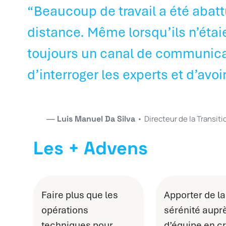
“Beaucoup de travail a été abattu
distance. Même lorsqu’ils n’étaien
toujours un canal de communica
d’interroger les experts et d’avo
Luis Manuel Da Silva
•
Directeur de la Transi
Les + Advens
Faire plus que les
Apporter de la
opérations
sérénité aupr
techniques pour
d’équipe en cr