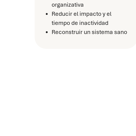
organizativa
Reducir el impacto y el
tiempo de inactividad
Reconstruir un sistema sano