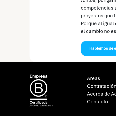
Juntos, pongam
competencias a
proyectos que t
Porque al igual 
el cambio no es
Hablemos de e
Áreas
Contratació
Acerca de A
Contacto
Aviso de certificación