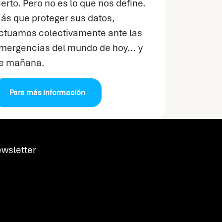
ierto. Pero no es lo que nos define.
ás que proteger sus datos,
ctuamos colectivamente ante las
mergencias del mundo de hoy... y
e mañana.
Para más información
wsletter