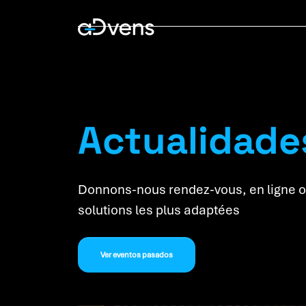
Saltar
al
contenido
Actualidade
Donnons-nous rendez-vous, en ligne o
solutions les plus adaptées
Ver eventos pasados