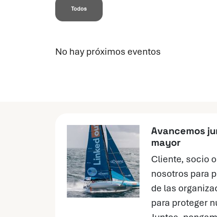
Todos
No hay próximos eventos
Avancemos jun
mayor
Cliente, socio 
nosotros para p
de las organiza
para proteger n