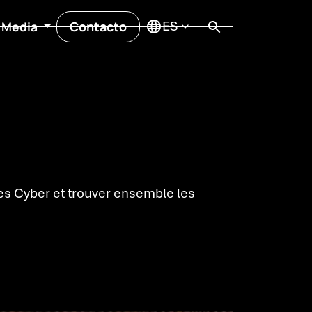
Contacto
Media
s Cyber et trouver ensemble les