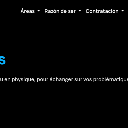
Áreas
Razón de ser
Contratación
s
u en physique, pour échanger sur vos problématique