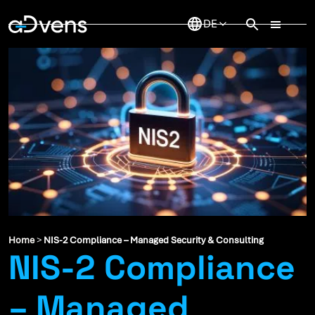
Zum
Inhalt
springen
Home
>
NIS-2 Compliance – Managed Security & Consulting
NIS-2 Compliance
– Managed