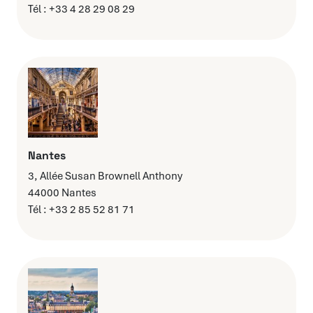
Tél : +33 4 28 29 08 29
Nantes
3, Allée Susan Brownell Anthony
44000 Nantes
Tél : +33 2 85 52 81 71