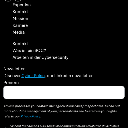
Expertise
Kontakt
Mission
Karriere
Media
Kontakt
Was ist ein SOC?
Arbeiten in der Cybersecurity
Newsletter
Discover
Cyber Pulse
, our LinkedIn newsletter
Prénom
Advens processes your data to manage customer and prospect data. To find out
more about the management of your personal data and to exercise your rights,
refer to our
Privacy Policy
.
I accept that Advens also sends me communications related to its activities