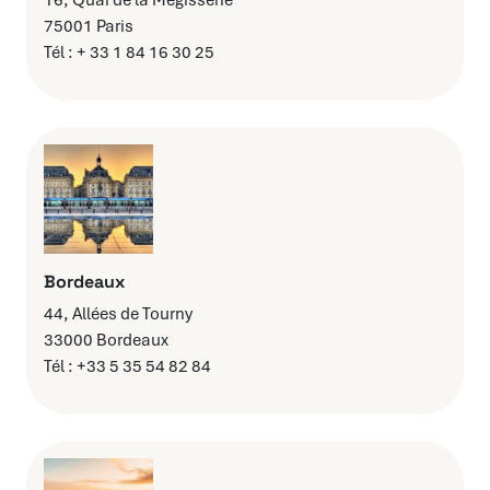
16, Quai de la Mégisserie
75001 Paris
Tél : + 33 1 84 16 30 25
Bordeaux
44, Allées de Tourny
33000 Bordeaux
Tél : +33 5 35 54 82 84