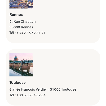
Rennes
5, Rue Chatillon
35000 Rennes
Tél : +33 2 85 52 81 71
Toulouse
6 allée François Verdier – 31000 Toulouse
Tél : +33 5 35 54 82 84