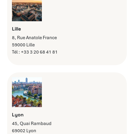
Lille
8, Rue Anatole France
59000 Lille
Tél : +33 3 20 68 41 81
Lyon
45, Quai Rambaud
69002 Lyon