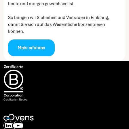
heute und morgen gewachsen ist.
So bringen wir Sicherheit und Vertrauen in Einklang,
damit Sie sich auf das Wesentliche konzentrieren
können.
Mehr erfahren
Certification Notice