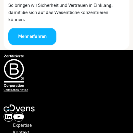
So bringen wir Sicherheit und Vertrauen in Einklang,
damit Sie sich auf das Wesentliche konzentrieren
können.
Mehr erfahren
Certification Notice
Expertise
Kontakt