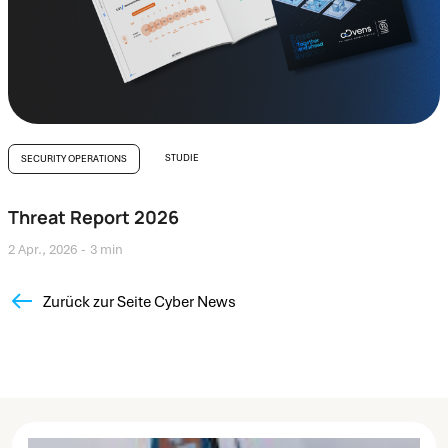
STUDIE
SECURITY OPERATIONS
Threat Report 2026
2 Apr., 2026
3 min
Zurück zur Seite Cyber News