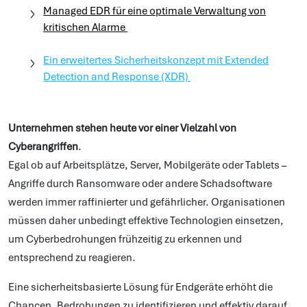
Managed EDR für eine optimale Verwaltung von
kritischen Alarme
Ein erweitertes Sicherheitskonzept mit Extended
Detection and Response (XDR)
Unternehmen stehen heute vor einer Vielzahl von
Cyberangriffen
.
Egal ob auf Arbeitsplätze, Server, Mobilgeräte oder Tablets –
Angriffe durch Ransomware oder andere Schadsoftware
werden immer raffinierter und gefährlicher. Organisationen
müssen daher unbedingt effektive Technologien einsetzen,
um Cyberbedrohungen frühzeitig zu erkennen und
entsprechend zu reagieren.
Eine sicherheitsbasierte Lösung für Endgeräte erhöht die
Chancen, Bedrohungen zu identifizieren und effektiv darauf