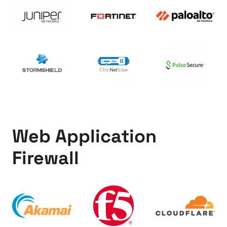
Web Application
Firewall