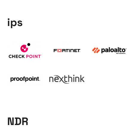
ips
NDR