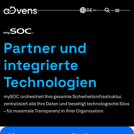
Zum
Inhalt
springen
Partner und
integrierte
Technologien
mySOC orchestriert Ihre gesamte Sicherheitsinfrastruktur,
zentralisiert alle Ihre Daten und beseitigt technologische Silos
– für maximale Transparenz in Ihrer Organisation.