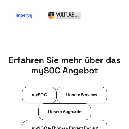
Erfahren Sie mehr über das
mySOC Angebot
mySOC
Unsere Services
Unsere Angebote
mySOC & Thomas Ruyant Racing