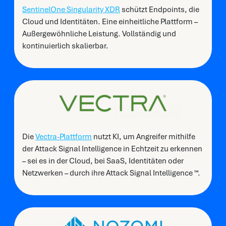
SentinelOne Singularity XDR
schützt Endpoints, die
Cloud und Identitäten. Eine einheitliche Plattform –
Außergewöhnliche Leistung. Vollständig und
kontinuierlich skalierbar.
Die
Vectra-Plattform
nutzt KI, um Angreifer mithilfe
der Attack Signal Intelligence in Echtzeit zu erkennen
– sei es in der Cloud, bei SaaS, Identitäten oder
Netzwerken – durch ihre
Attack
Signal
Intelligence
™.