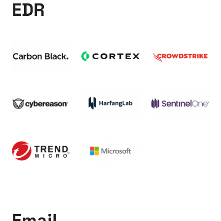
EDR
Email