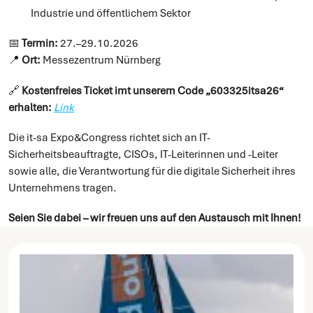
Industrie und öffentlichem Sektor
📅
Termin:
27.–29.10.2026
📍
Ort:
Messezentrum Nürnberg
🔗
Kostenfreies Ticket imt unserem Code „
603325itsa26
“
erhalten:
Link
Die it-sa Expo&Congress richtet sich an IT-
Sicherheitsbeauftragte, CISOs, IT-Leiterinnen und -Leiter
sowie alle, die Verantwortung für die digitale Sicherheit ihres
Unternehmens tragen.
Seien Sie dabei – wir freuen uns auf den Austausch mit Ihnen!