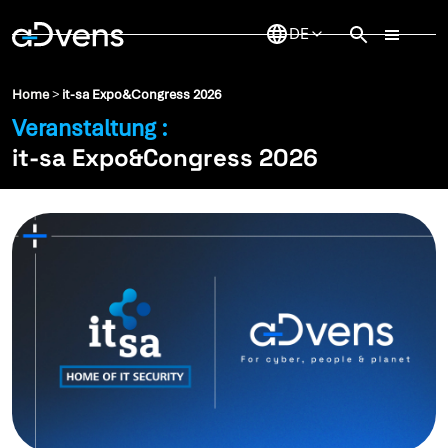
Zum
Inhalt
springen
Home
>
it-sa Expo&Congress 2026
Veranstaltung :
it-sa Expo&Congress 2026