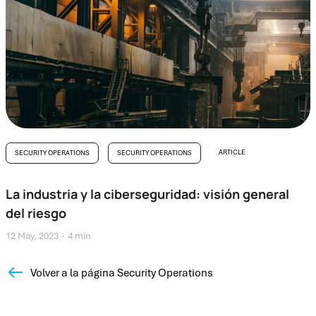
ARTICLE
SECURITY OPERATIONS
SECURITY OPERATIONS
La industria y la ciberseguridad: visión general
del riesgo
12 May, 2023
4 min
Volver a la página Security Operations