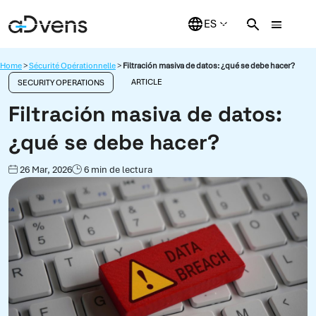
Saltar
al
contenido
Home
>
Sécurité Opérationnelle
>
Filtración masiva de datos: ¿qué se debe hacer?
ARTICLE
SECURITY OPERATIONS
Filtración masiva de datos:
¿qué se debe hacer?
26 Mar, 2026
6 min de lectura