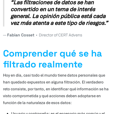
“Las filtraciones de datos se han
convertido en un tema de interés
general. La opinión pública está cada
vez más atenta a este tipo de riesgos.”
Fabian Cosset
•
Director of CERT Advens
Comprender qué se ha
filtrado realmente
Hoy en día, casi todo el mundo tiene datos personales que
han quedado expuestos en alguna filtración. El verdadero
reto consiste, por tanto, en identificar qué información se ha
visto comprometida y qué acciones deben adoptarse en
función de la naturaleza de esos datos:
Usuario y contraseña: es el escenario más común y el