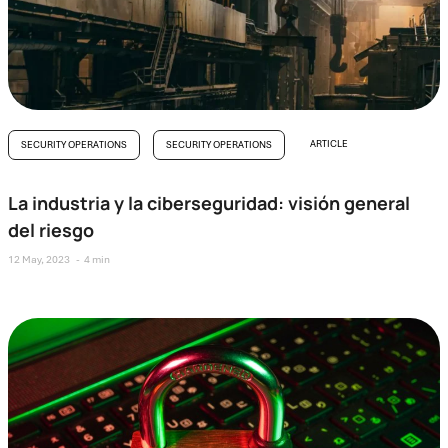
ARTICLE
SECURITY OPERATIONS
SECURITY OPERATIONS
La industria y la ciberseguridad: visión general
del riesgo
12 May, 2023
4 min