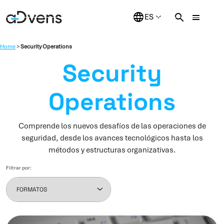
Saltar
al
contenido
Home
>
Security Operations
Security
Operations
Comprende los nuevos desafíos de las operaciones de
seguridad, desde los avances tecnológicos hasta los
métodos y estructuras organizativas.
Filtrar por: