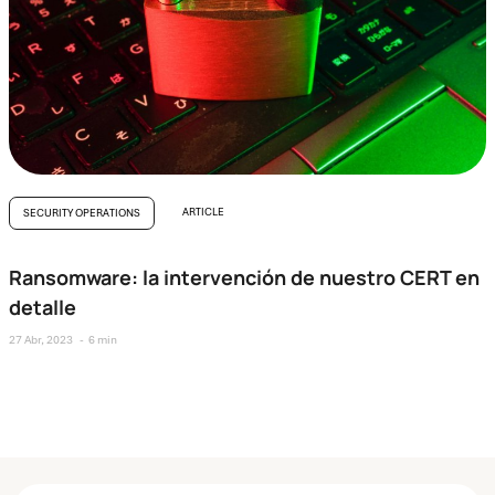
ARTICLE
SECURITY OPERATIONS
Ransomware: la intervención de nuestro CERT en
detalle
27 Abr, 2023
6 min