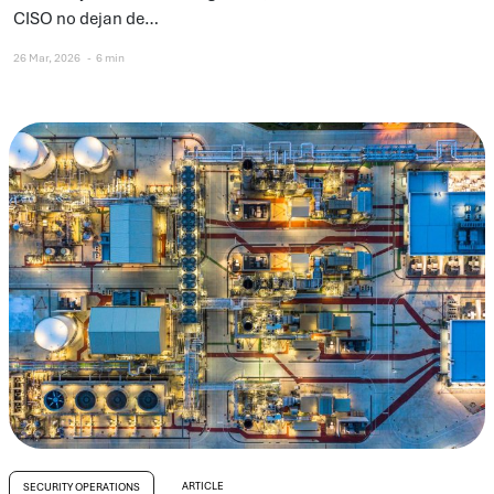
CISO no dejan de…
26 Mar, 2026
6 min
ARTICLE
SECURITY OPERATIONS