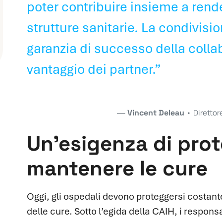
poter contribuire insieme a render
strutture sanitarie. La condivisio
garanzia di successo della coll
vantaggio dei partner.”
Vincent Deleau
•
Direttor
Un’esigenza di pro
mantenere le cure
Oggi, gli ospedali devono proteggersi costant
delle cure. Sotto l’egida della CAIH, i respons