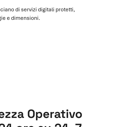
ano di servizi digitali protetti,
ogie e dimensioni.
rezza Operativo