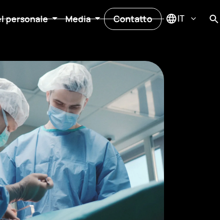
Contatto
el personale
Media