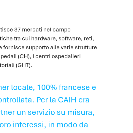
stisce 37 mercati nel campo
iche tra cui hardware, software, reti,
 fornisce supporto alle varie strutture
edali (CH), i centri ospedalieri
toriali (GHT).
ner locale, 100% francese e
ntrollata. Per la CAIH era
rtner un servizio su misura,
oro interessi, in modo da