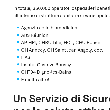
In totale, 350.000 operatori ospedalieri benefici
all’interno di strutture sanitarie di varie tipol
Agenzia della biomedicina
ARS Réunion
AP-HM, CHRU Lille, HCL, CHU Rouen
CH Annecy, CH Saint Jean Angely, ecc.
HAS
Institut Gustave Roussy
GHT04 Digne-les-Bains
E molto altro!
Un Servizio di Sicu