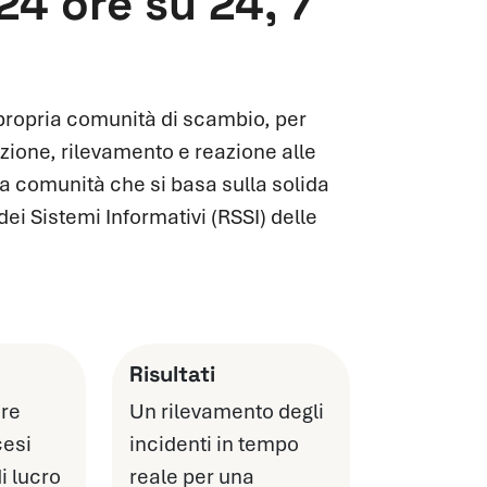
 24 ore su 24, 7
 propria comunità di scambio, per
zione, rilevamento e reazione alle
a comunità che si basa sulla solida
ei Sistemi Informativi (RSSI) delle
Risultati
ure
Un rilevamento degli
cesi
incidenti in tempo
i lucro
reale per una