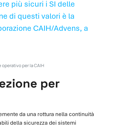
e più sicuri i SI delle
ne di questi valori è la
aborazione CAIH/Advens, a
e operativo per la CAIH
tezione per
emente da una rottura nella continuità
abili della sicurezza dei sistemi