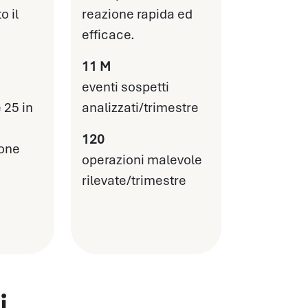
o il
reazione rapida ed
efficace.
11 M
eventi sospetti
 25 in
analizzati/trimestre
120
one
operazioni malevole
rilevate/trimestre
i