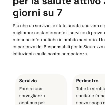
per la salute attivo
giorni su 7
Più che un servizio, è stata creata una vera e
migliorare costantemente il servizio di preven
minacce informatiche in ambito sanitario. Un
esperienza dei Responsabili per la Sicurezza d
istituzioni e sulla nostra competenza.
Servizio
Perimetro
Fornire una
Tutte le strutt
sorveglianza
sanitarie fran
continua per
senza scopo d