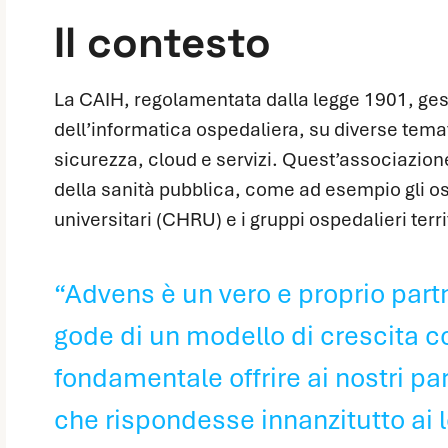
Il contesto
La CAIH, regolamentata dalla legge 1901, ge
dell’informatica ospedaliera, su diverse temat
sicurezza, cloud e servizi. Quest’associazione
della sanità pubblica, come ad esempio gli osp
universitari (CHRU) e i gruppi ospedalieri terri
“Advens è un vero e proprio part
gode di un modello di crescita co
fondamentale offrire ai nostri pa
che rispondesse innanzitutto ai l