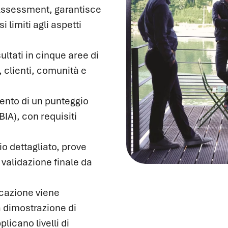
 Assessment, garantisce
 limiti agli aspetti
ultati in cinque aree di
 clienti, comunità e
nto di un punteggio
A), con requisiti
o dettagliato, prove
validazione finale da
icazione viene
a dimostrazione di
licano livelli di