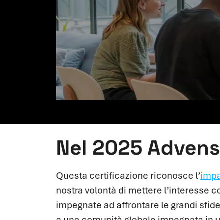
Nel 2025 Advens 
Questa certificazione riconosce l’
impa
nostra volontà di mettere l’interesse c
impegnate ad affrontare le grandi sfide
a una comunità globale impegnata in un