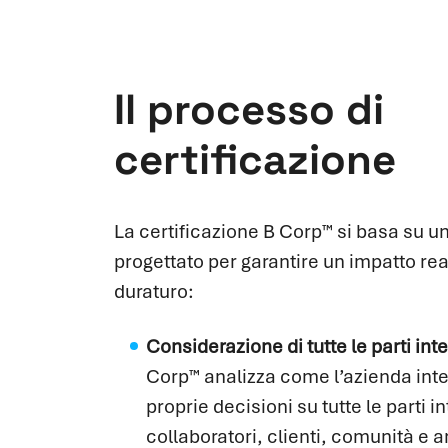
Il processo di
certificazione
La certificazione B Corp™ si basa su u
progettato per garantire un impatto rea
duraturo:
Considerazione
di tutte le parti
int
Corp™ analizza come l’azienda inte
proprie decisioni su tutte le parti i
collaboratori, clienti, comunità e