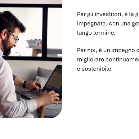
Per gli investitori, è l
impegnata, con una gov
lungo termine.
Per noi, è un impegno c
migliorare continuamen
e sostenibile.