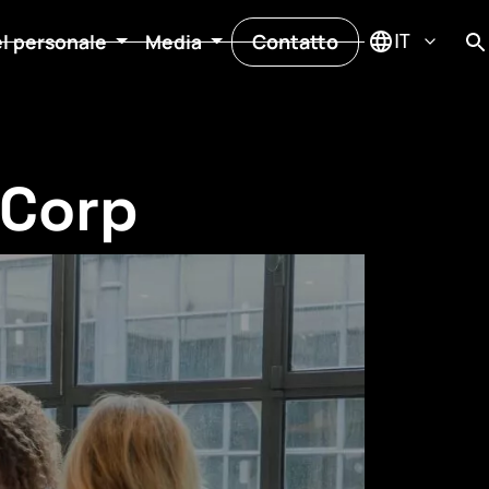
Contatto
el personale
Media
 Corp