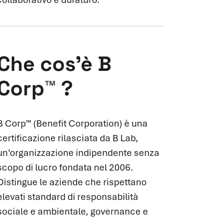
Che cos’è B
Corp™ ?
B Corp™ (Benefit Corporation) è una
certificazione rilasciata da B Lab,
un’organizzazione indipendente senza
scopo di lucro fondata nel 2006.
Distingue le aziende che rispettano
elevati standard di responsabilità
sociale e ambientale, governance e