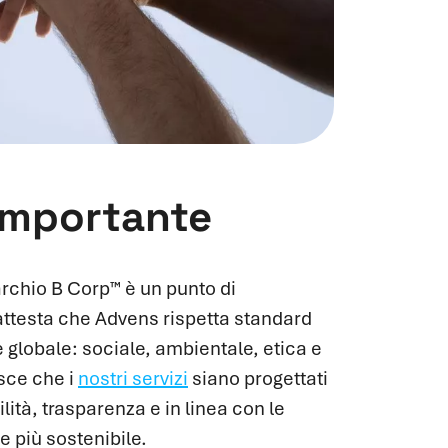
importante
 marchio B Corp™ è un punto di
 attesta che Advens rispetta standard
 globale: sociale, ambientale, etica e
sce che i
nostri
servizi
siano progettati
lità, trasparenza e in linea con le
le più sostenibile.