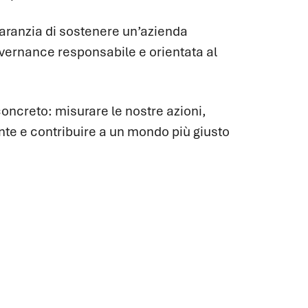
a garanzia di sostenere un’azienda
ernance responsabile e orientata al
oncreto: misurare le nostre azioni,
te e contribuire a un mondo più giusto