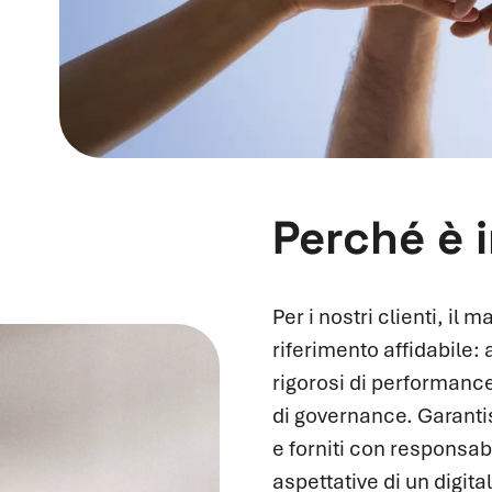
Perché è 
Per i nostri clienti, il
riferimento affidabile:
rigorosi di performance
di governance. Garanti
e forniti con responsabi
aspettative di un digita