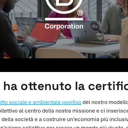
ha ottenuto la certif
tto sociale e ambientale positivo
del nostro modello
ollettivo al centro della nostra missione e ci inseri
 della società e a costruire un’economia più inclusi
’azione collettiva per creare un mondo più giusto, c