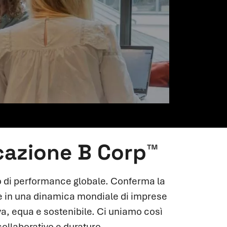
icazione B Corp™
 di performance globale. Conferma la
sce in una dinamica mondiale di imprese
va, equa e sostenibile. Ci uniamo così
ollaborativo e duraturo.