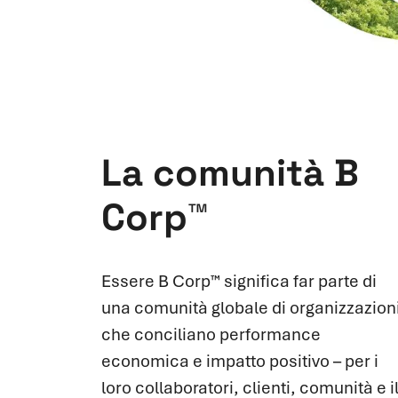
La comunità B
Corp™
Essere B Corp™ significa far parte di
una comunità globale di organizzazion
che conciliano performance
economica e impatto positivo – per i
loro collaboratori, clienti, comunità e i