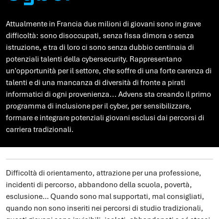
Attualmente in Francia due milioni di giovani sono in grave
difficoltà: sono disoccupati, senza fissa dimora o senza
istruzione, e tra di loro ci sono senza dubbio centinaia di
potenziali talenti della cybersecurity. Rappresentano
un'opportunità per il settore, che soffre di una forte carenza di
talenti e di una mancanza di diversità di fronte a pirati
informatici di ogni provenienza... Advens sta creando il primo
programma di inclusione per il cyber, per sensibilizzare,
formare e integrare potenziali giovani esclusi dai percorsi di
carriera tradizionali.
Difficoltà di orientamento, attrazione per una professione,
incidenti di percorso, abbandono della scuola, povertà,
esclusione… Quando sono mal supportati, mal consigliati,
quando non sono inseriti nei percorsi di studio tradizionali,