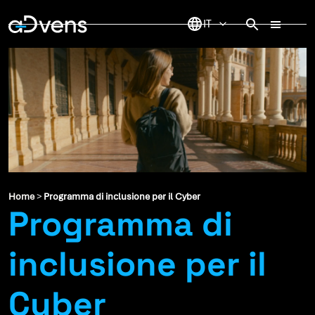
Vai
al
contenuto
Home
>
Programma di inclusione per il Cyber
Programma di
inclusione per il
Cyber