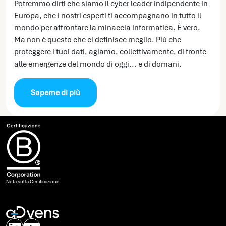
Potremmo dirti che siamo il cyber leader indipendente in
Europa, che i nostri esperti ti accompagnano in tutto il
mondo per affrontare la minaccia informatica. È vero.
Ma non è questo che ci definisce meglio. Più che
proteggere i tuoi dati, agiamo, collettivamente, di fronte
alle emergenze del mondo di oggi... e di domani.
Saperne di più
Nota sulla Certificazione