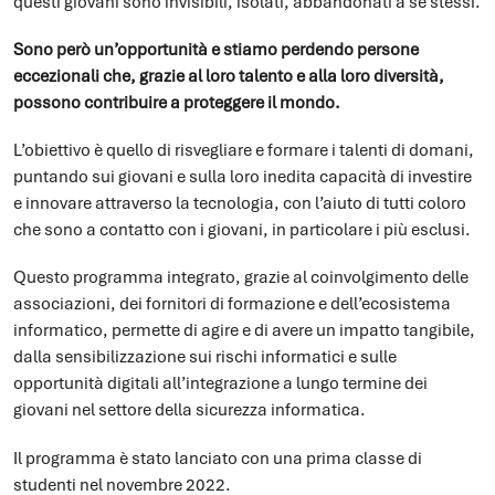
questi giovani sono invisibili, isolati, abbandonati a sé stessi.
Sono però un’opportunità e stiamo perdendo persone
eccezionali che, grazie al loro talento e alla loro diversità,
possono contribuire a proteggere il mondo.
L’obiettivo è quello di risvegliare e formare i talenti di domani,
puntando sui giovani e sulla loro inedita capacità di investire
e innovare attraverso la tecnologia, con l’aiuto di tutti coloro
che sono a contatto con i giovani, in particolare i più esclusi.
Questo programma integrato, grazie al coinvolgimento delle
associazioni, dei fornitori di formazione e dell’ecosistema
informatico, permette di agire e di avere un impatto tangibile,
dalla sensibilizzazione sui rischi informatici e sulle
opportunità digitali all’integrazione a lungo termine dei
giovani nel settore della sicurezza informatica.
Il programma è stato lanciato con una prima classe di
studenti nel novembre 2022.