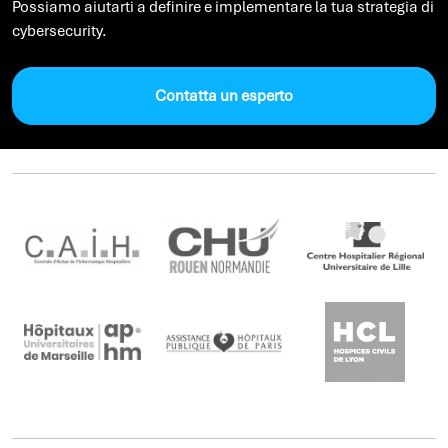
Possiamo aiutarti a definire e implementare la tua strategia di
cybersecurity.
Contatta un esperto