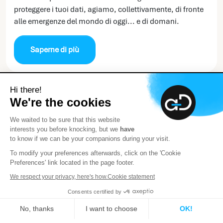
proteggere i tuoi dati, agiamo, collettivamente, di fronte
alle emergenze del mondo di oggi... e di domani.
Saperne di più
Hi there!
We're the cookies
We waited to be sure that this website
interests you before knocking, but we
have
Nota sulla Certificazione
to know if we can be your companions during your visit.
To modify your preferences afterwards, click on the 'Cookie
Preferences' link located in the page footer.
We respect your privacy, here's how.
Cookie statement
Consents certified by
La nostra competenza
Selezione del personale
No, thanks
I want to choose
OK!
A proposito di Advens