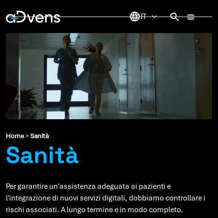
Vai
al
contenuto
Home
>
Sanità
Sanità
Per garantire un'assistenza adeguata ai pazienti e
l'integrazione di nuovi servizi digitali, dobbiamo controllare i
rischi associati. A lungo termine e in modo completo.