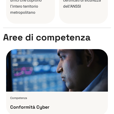
uffici che coprono
certificati di sicurezza
l’intero territorio
dell’ANSSI
metropolitano
Aree di competenza
Competenza
Conformità Cyber