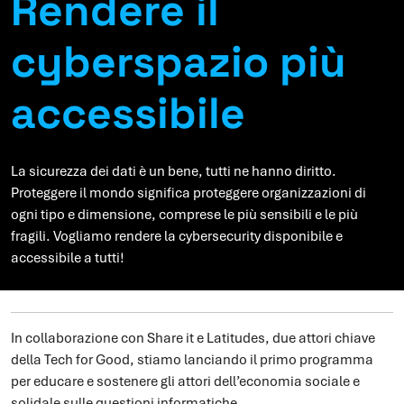
Rendere il
cyberspazio più
accessibile
La sicurezza dei dati è un bene, tutti ne hanno diritto.
Proteggere il mondo significa proteggere organizzazioni di
ogni tipo e dimensione, comprese le più sensibili e le più
fragili. Vogliamo rendere la cybersecurity disponibile e
accessibile a tutti!
In collaborazione con Share it e Latitudes, due attori chiave
della Tech for Good, stiamo lanciando il primo programma
per educare e sostenere gli attori dell’economia sociale e
solidale sulle questioni informatiche.