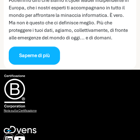
Potremmo dirti che siamo il cyber leader indipendente in
Europa, che i nostri esperti ti accompagnano in tutto il
mondo per affrontare la minaccia informatica. È vero.
Ma non è questo che ci definisce meglio. Più che
proteggere i tuoi dati, agiamo, collettivamente, di fronte
alle emergenze del mondo di oggi... e di domani.
Saperne di più
Nota sulla Certificazione