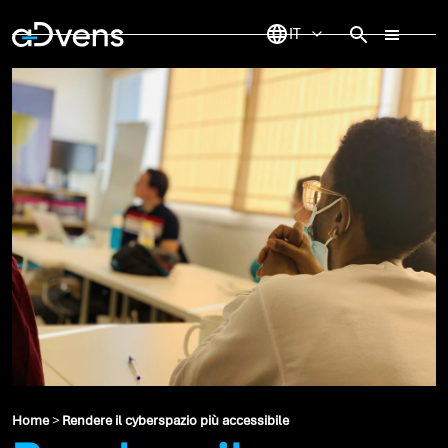
Vai
al
contenuto
Home
>
Rendere il cyberspazio più accessibile