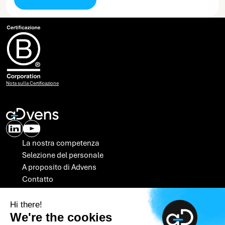
Nota sulla Certificazione
La nostra competenza
Selezione del personale
A proposito di Advens
Contatto
SOC
Hi there!
We're the cookies
Newsletter