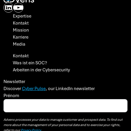
Expertise
Kontakt
Mission
Karriere
Media
Kontakt
Was ist ein SOC?
Arbeiten in der Cybersecurity
Newsletter
Discover
Cyber Pulse
, our LinkedIn newsletter
Prénom
Advens processes your data to manage customer and prospect data. To find out
more about the management of your personal data and to exercise your rights,
refer to our
Privacy Policy
.