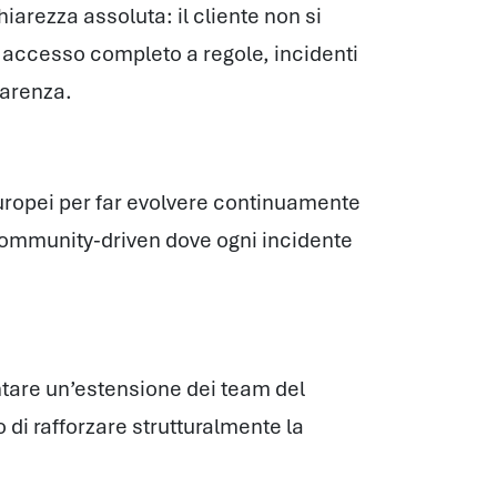
arezza assoluta: il cliente non si
a accesso completo a regole, incidenti
parenza.
europei per far evolvere continuamente
community-driven dove ogni incidente
entare un’estensione dei team del
o di rafforzare strutturalmente la