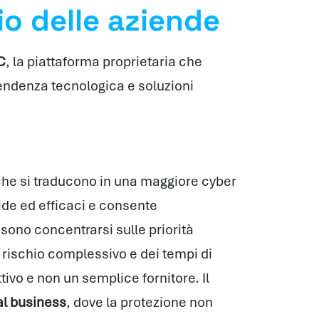
io delle aziende
C
, la piattaforma proprietaria che
endenza tecnologica e soluzioni
 che si traducono in una maggiore cyber
ide ed efficaci e consente
sono concentrarsi sulle priorità
l rischio complessivo e dei tempi di
ivo e non un semplice fornitore. Il
 al business
, dove la protezione non