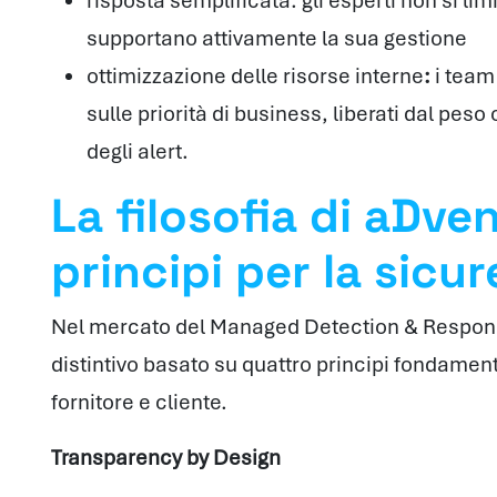
risposta semplificata: gli esperti non si lim
supportano attivamente la sua gestione
ottimizzazione delle risorse interne
:
i team
sulle priorità di business, liberati dal pes
degli alert.
La filosofia di aDve
principi per la sicu
Nel mercato del Managed Detection & Respo
distintivo basato su quattro principi fondamenta
fornitore e cliente.
Transparency by Design