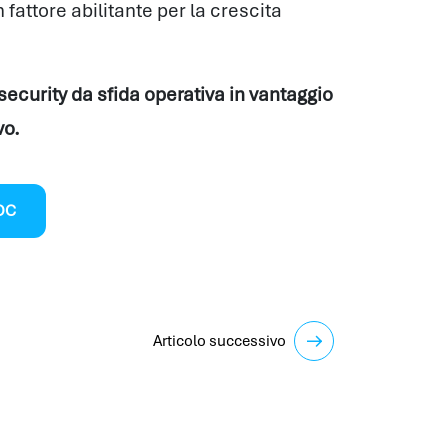
fattore abilitante per la crescita
curity da sfida operativa in vantaggio
vo.
OC
Articolo successivo