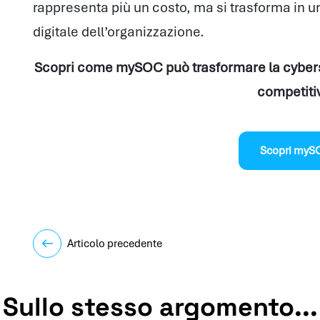
rappresenta più un costo, ma si trasforma in un 
digitale dell’organizzazione.
Scopri come mySOC può trasformare la cyberse
competiti
Scopri myS
Articolo precedente
Sullo stesso argomento...