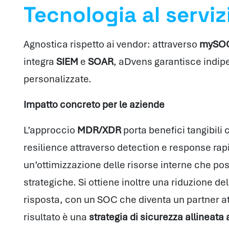
Tecnologia al serviz
Agnostica rispetto ai vendor: attraverso
mySO
integra
SIEM
e
SOAR
, aDvens garantisce indip
personalizzate.
Impatto concreto per le aziende
L’approccio
MDR/XDR
porta benefici tangibili
resilience attraverso detection e response rap
un’ottimizzazione delle risorse interne che pos
strategiche. Si ottiene inoltre una riduzione de
risposta, con un SOC che diventa un partner att
risultato è una
strategia di sicurezza allineata