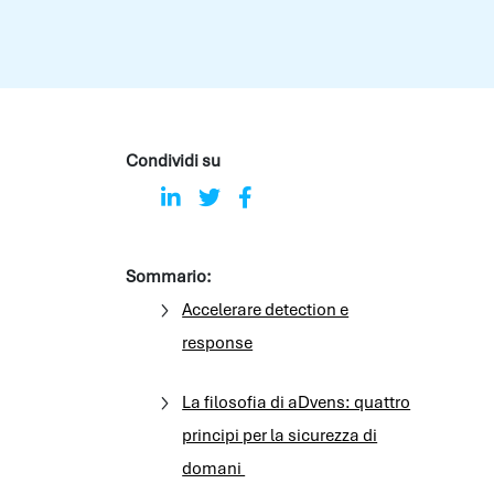
Condividi su
Sommario:
Accelerare detection e
response
La filosofia di aDvens: quattro
principi per la sicurezza di
domani