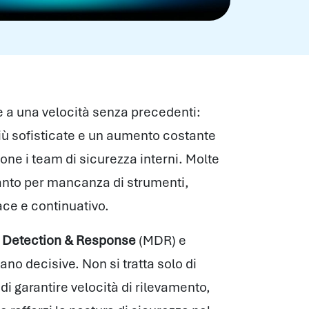
e a una velocità senza precedenti:
iù sofisticate e un aumento costante
one i team di sicurezza interni. Molte
tanto per mancanza di strumenti,
cace e continuativo.
Detection & Response
(MDR) e
lano decisive. Non si tratta solo di
di garantire velocità di rilevamento,