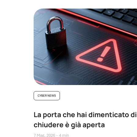
CYBER NEWS
La porta che hai dimenticato di
chiudere è già aperta
7 Mag, 2026
4 min