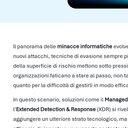
Il panorama delle
minacce informatiche
evolv
nuovi attacchi, tecniche di evasione sempre p
della superficie di rischio mettono sotto pressi
organizzazioni faticano a stare al passo, non 
quanto per la difficoltà di gestirli in modo effi
In questo scenario, soluzioni come il
Managed 
l’
Extended Detection & Response
(XDR) si rive
aggiungere un ulteriore strato tecnologico, ma 