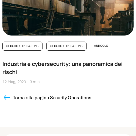
ARTICOLO
SECURITY OPERATIONS
SECURITY OPERATIONS
Industria e cybersecurity: una panoramica dei
rischi
12 Mag, 2023
3 min
Torna alla pagina Security Operations