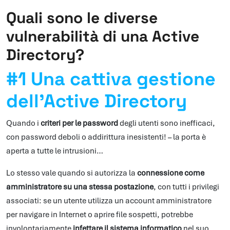
Quali sono le diverse
vulnerabilità di una Active
Directory?
#1 Una cattiva gestione
dell’Active Directory
Quando i
criteri per le password
degli utenti sono inefficaci,
con password deboli o addirittura inesistenti! – la porta è
aperta a tutte le intrusioni…
Lo stesso vale quando si autorizza la
connessione come
amministratore su una stessa postazione
, con tutti i privilegi
associati: se un utente utilizza un account amministratore
per navigare in Internet o aprire file sospetti, potrebbe
involontariamente
infettare il sistema informatico
nel suo