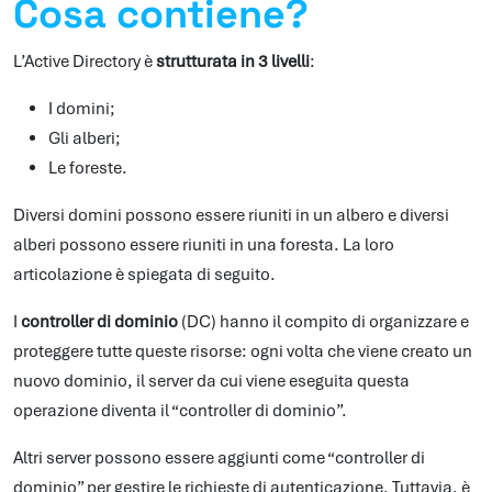
Cosa contiene?
L’Active Directory è
strutturata in 3 livelli
:
I domini;
Gli alberi;
Le foreste.
Diversi domini possono essere riuniti in un albero e diversi
alberi possono essere riuniti in una foresta. La loro
articolazione è spiegata di seguito.
I
controller di dominio
(DC) hanno il compito di organizzare e
proteggere tutte queste risorse: ogni volta che viene creato un
nuovo dominio, il server da cui viene eseguita questa
operazione diventa il “controller di dominio”.
Altri server possono essere aggiunti come “controller di
dominio” per gestire le richieste di autenticazione. Tuttavia, è