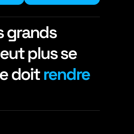
s grands
eut plus se
le doit
rendre