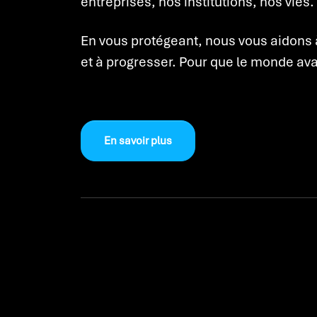
entreprises, nos institutions, nos vies.
En vous protégeant, nous vous aidons 
et à progresser. Pour que le monde av
En savoir plus