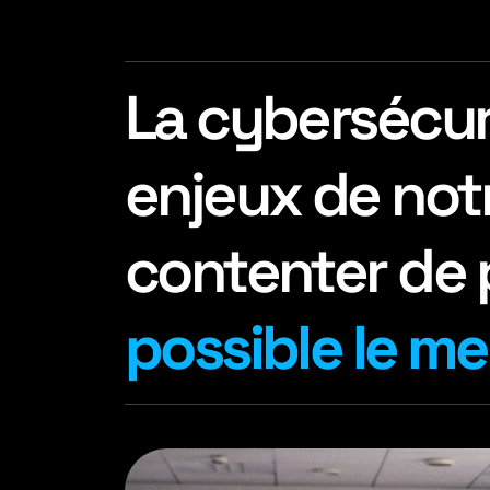
La cybersécur
enjeux de notr
contenter de p
possible le mei