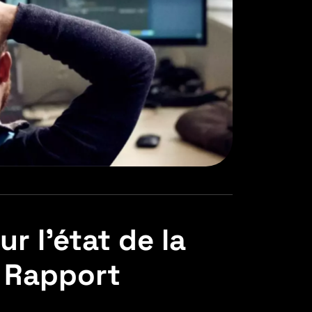
r l’état de la
 Rapport