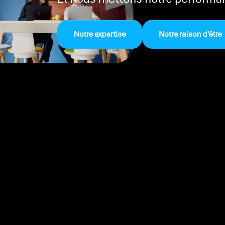
Notre expertise
Notre raison d'être