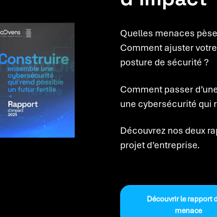
Quelles menaces pèsent
Comment ajuster votre f
posture de sécurité ?
Comment passer d’une c
une cybersécurité qui r
Découvrez nos deux rapp
projet d’entreprise.
Découvrir le rapport d
menace