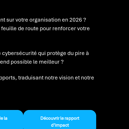
 sur votre organisation en 2026 ?
euille de route pour renforcer votre
ybersécurité qui protège du pire à
end possible le meilleur ?
orts, traduisant notre vision et notre
e la
Découvrir le rapport
d’impact