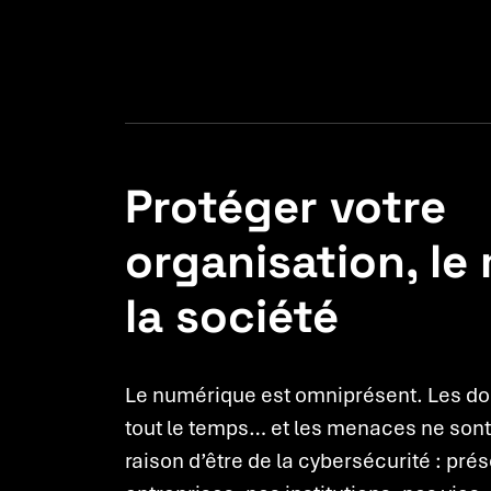
Protéger votre
organisation, le
la société
Le numérique est omniprésent. Les don
tout le temps… et les menaces ne sont 
raison d’être de la cybersécurité : prés