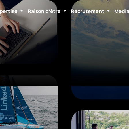
pertise
Raison d’être
Recrutement
Medi