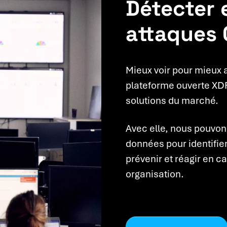
Détecter e
attaques
Mieux voir pour mieux a
plateforme ouverte XDR
solutions du marché.
Avec elle, nous pouvons
données pour identifie
prévenir et réagir en ca
organisation.