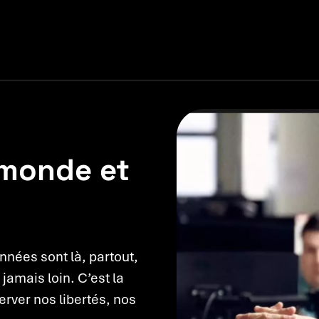
 monde et
nées sont là, partout,
jamais loin. C’est la
erver nos libertés, nos