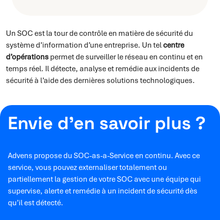
Un SOC est la tour de contrôle en matière de sécurité du
système d’information d’une entreprise. Un tel
centre
d’opérations
permet de surveiller le réseau en continu et en
temps réel. Il détecte, analyse et remédie aux incidents de
sécurité à l’aide des dernières solutions technologiques.
Envie d’en savoir plus ?
Advens propose du SOC-as-a-Service en continu. Avec ce
service, vous pouvez externaliser totalement ou
partiellement la gestion de votre SOC avec une équipe qui
supervise, alerte et remédie à un incident de sécurité dès
qu’il est détecté.