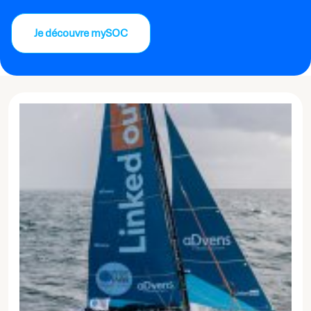
Je découvre mySOC