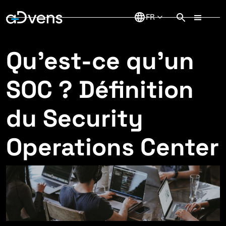
Aller
au
contenu
Qu'est-ce qu'un
SOC ? Définition
du Security
Operations Center