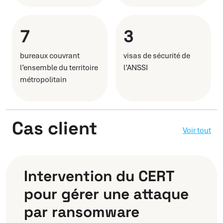
7
3
bureaux couvrant
visas de sécurité de
l’ensemble du territoire
l’ANSSI
métropolitain
Cas client
Voir tout
Intervention du CERT
pour gérer une attaque
par ransomware