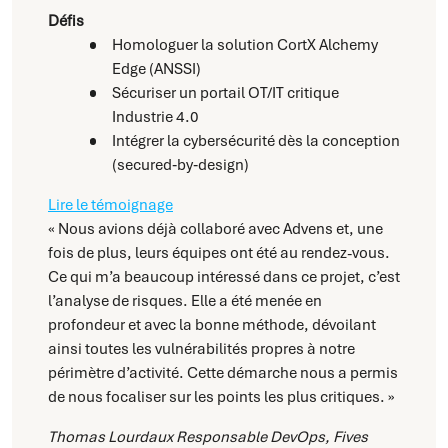
Défis
Homologuer la solution CortX Alchemy
Edge (ANSSI)
Sécuriser un portail OT/IT critique
Industrie 4.0
Intégrer la cybersécurité dès la conception
(secured‑by‑design)
Lire le témoignage
« Nous avions déjà collaboré avec Advens et, une
fois de plus, leurs équipes ont été au rendez-vous.
Ce qui m’a beaucoup intéressé dans ce projet, c’est
l’analyse de risques. Elle a été menée en
profondeur et avec la bonne méthode, dévoilant
ainsi toutes les vulnérabilités propres à notre
périmètre d’activité. Cette démarche nous a permis
de nous focaliser sur les points les plus critiques. »
Thomas Lourdaux
Responsable DevOps, Fives