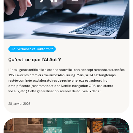
Gouvernance et Conformité
Qu’est-ce que l’AI Act ?
L’intelligence artificielle n’est pas nouvelle : son concept remonte aux années
1950, avec les premiers travaux d’Alan Turing. Mais, si l’IA est longtemps
restée confinée aux laboratoires de recherche, elle est aujourd’hui
omniprésente (recommandations Netflix, navigation GPS, assistants
vocaux, etc.) Cette généralisation soulève de nouveaux défis :…
28 janvier 2026