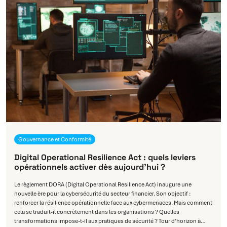
Gouvernance et Conformité
Digital Operational Resilience Act : quels leviers
opérationnels activer dès aujourd’hui ?
Le règlement DORA (Digital Operational Resilience Act) inaugure une
nouvelle ère pour la cybersécurité du secteur financier. Son objectif :
renforcer la résilience opérationnelle face aux cybermenaces. Mais comment
cela se traduit-il concrètement dans les organisations ? Quelles
transformations impose-t-il aux pratiques de sécurité ? Tour d’horizon à…