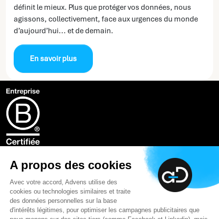
définit le mieux. Plus que protéger vos données, nous
agissons, collectivement, face aux urgences du monde
d’aujourd’hui... et de demain.
En savoir plus
Note d’information
A propos des cookies
Avec votre accord, Advens utilise des
cookies ou technologies similaires et traite
des données personnelles sur la base
Expertise
d'intérêts légitimes, pour optimiser les campagnes publicitaires que
Notre raison d’être