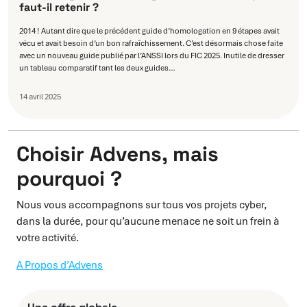
faut-il retenir ?
2014 ! Autant dire que le précédent guide d’homologation en 9 étapes avait
vécu et avait besoin d’un bon rafraîchissement. C’est désormais chose faite
avec un nouveau guide publié par l’ANSSI lors du FIC 2025. Inutile de dresser
un tableau comparatif tant les deux guides…
14 avril 2025
Choisir Advens, mais
pourquoi ?
Nous vous accompagnons sur tous vos projets cyber,
dans la durée, pour qu’aucune menace ne soit un frein à
votre activité.
A Propos d’Advens