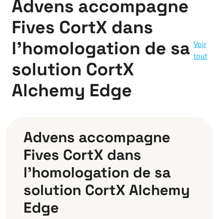
Advens accompagne
Fives CortX dans
l’homologation de sa
Voir
tout
solution CortX
Alchemy Edge
Advens accompagne
Fives CortX dans
l’homologation de sa
solution CortX Alchemy
Edge