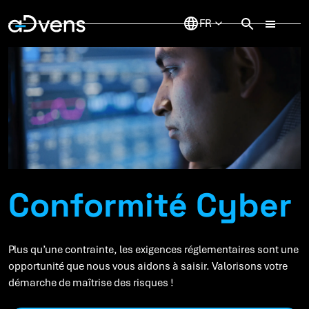
Aller
au
contenu
Conformité Cyber
Plus qu’une contrainte, les exigences réglementaires sont une
opportunité que nous vous aidons à saisir. Valorisons votre
démarche de maîtrise des risques !