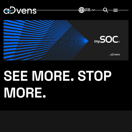
Aller
au
contenu
SEE MORE. STOP
MORE.