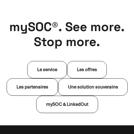
mySOC®. See more.
Stop more.
Le service
Les offres
Les partenaires
Une solution souveraine
mySOC & LinkedOut