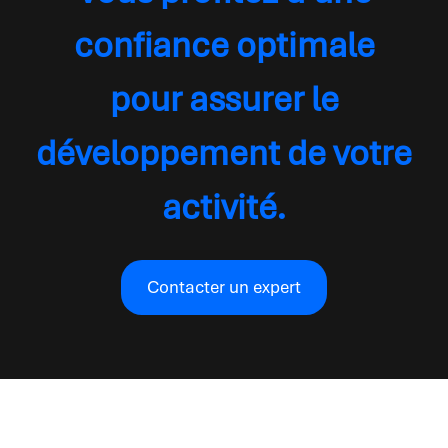
confiance optimale
pour assurer le
développement de votre
activité.
Contacter un expert