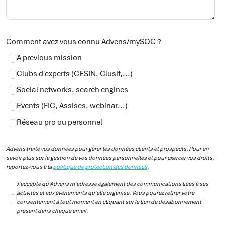
Comment avez vous connu Advens/mySOC ?
A previous mission
Clubs d'experts (CESIN, Clusif,...)
Social networks, search engines
Events (FIC, Assises, webinar...)
Réseau pro ou personnel
Advens traite vos données pour gérer les données clients et prospects. Pour en
savoir plus sur la gestion de vos données personnelles et pour exercer vos droits,
reportez-vous à la
politique de protection des données
.
J'accepte qu'Advens m'adresse également des communications liées à ses
activités et aux événements qu'elle organise. Vous pourez retirer votre
consentement à tout moment en cliquant sur le lien de désabonnement
présent dans chaque email.