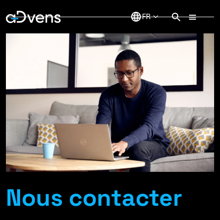
Aller
au
contenu
Nous contacter