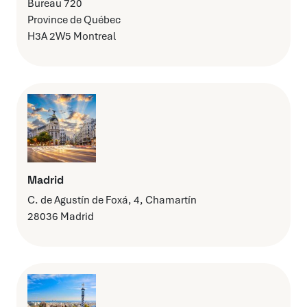
Bureau 720
Province de Québec
H3A 2W5 Montreal
Madrid
C. de Agustín de Foxá, 4, Chamartín
28036 Madrid