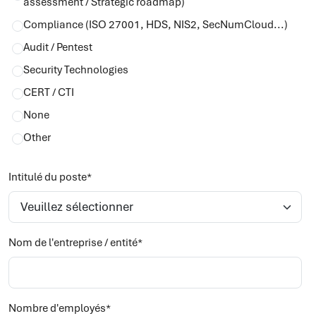
assessment / Strategic roadmap)
Compliance (ISO 27001, HDS, NIS2, SecNumCloud...)
Audit / Pentest
Security Technologies
CERT / CTI
None
Other
Intitulé du poste
*
Nom de l'entreprise / entité
*
Nombre d'employés
*