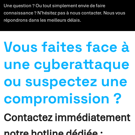
Une question ? Ou tout simplement envie de faire
connaissance ? N’hésitez pas à nous contacter. Nous vous
répondrons dans les meilleurs délais.
Vous faites face à
une cyberattaque
ou suspectez une
compromission ?
Contactez immédiatement
notre hotline dédiée :