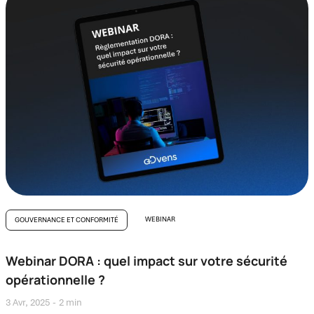
WEBINAR
GOUVERNANCE ET CONFORMITÉ
Webinar DORA : quel impact sur votre sécurité
opérationnelle ?
3 Avr, 2025
2 min