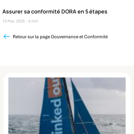
Assurer sa conformité DORA en 5 étapes
13 Mar, 2025
6 min
Retour sur la page Gouvernance et Conformité