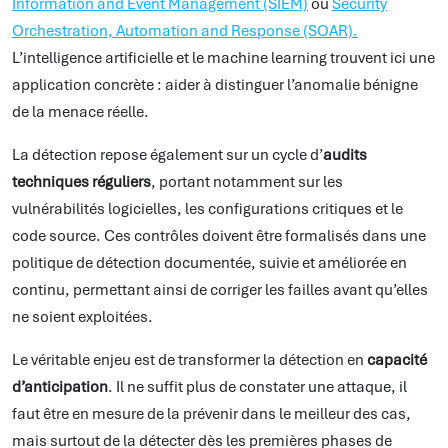
Information and Event Management (SIEM)
ou
Security
Orchestration, Automation and Response (SOAR).
L’intelligence artificielle et le machine learning trouvent ici une
application concrète : aider à distinguer l’anomalie bénigne
de la menace réelle.
La détection repose également sur un cycle d’
audits
techniques réguliers
, portant notamment sur les
vulnérabilités logicielles, les configurations critiques et le
code source. Ces contrôles doivent être formalisés dans une
politique de détection documentée, suivie et améliorée en
continu, permettant ainsi de corriger les failles avant qu’elles
ne soient exploitées.
Le véritable enjeu est de transformer la détection en
capacité
d’anticipation
. Il ne suffit plus de constater une attaque, il
faut être en mesure de la prévenir dans le meilleur des cas,
mais surtout de la détecter dès les premières phases de