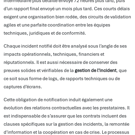
intermédiaire plus détaillé envoyé 72 heures plus tard, puis
d’un rapport final envoyé un mois plus tard. Ces courts délais
exigent une organisation bien rodée, des circuits de validation
agiles et une parfaite coordination entre les équipes
techniques, juridiques et de conformité.
Chaque incident notifié doit être analysé sous l’angle de ses
impacts opérationnels, techniques, financiers et
réputationnels. Il est aussi nécessaire de conserver des
preuves solides et vérifiables de la
gestion de l’incident
, que
ce soit sous forme de logs, de rapports techniques ou de
captures d’écrans.
Cette obligation de notification induit également une
évolution des relations contractuelles avec les prestataires. Il
est indispensable de s’assurer que les contrats incluent des
clauses spécifiques sur la gestion des incidents, la remontée
d’information et la coopération en cas de crise. Le processus