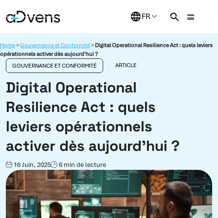
Aller
au
contenu
Home
>
Gouvernance et Conformité
>
Digital Operational Resilience Act : quels leviers
opérationnels activer dès aujourd’hui ?
ARTICLE
GOUVERNANCE ET CONFORMITÉ
Digital Operational
Resilience Act : quels
leviers opérationnels
activer dès aujourd’hui ?
16 Juin, 2025
6 min de lecture