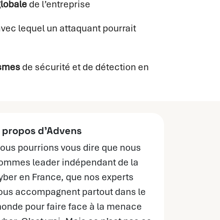
globale
de l’entreprise
avec lequel un attaquant pourrait
ismes
de sécurité et de détection en
 propos d’Advens
ous pourrions vous dire que nous
ommes leader indépendant de la
yber en France, que nos experts
ous accompagnent partout dans le
onde pour faire face à la menace