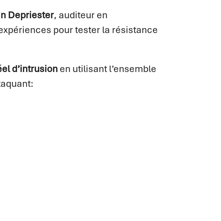
n Depriester
, auditeur en
expériences pour tester la résistance
éel d’intrusion
en utilisant l’ensemble
taquant: