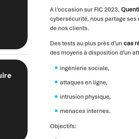
A l’occasion sur FIC 2023,
Quenti
cybersécurité, nous partage ses 
de nos clients.
Des tests au plus près d’un
cas r
des moyens à disposition d’un at
ingénierie sociale,
uire
attaques en ligne,
intrusion physique,
menaces internes.
Objectifs: