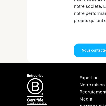
notre société.
notre performa
projets qui ont 
Nous contacte
Expertise
Notre raison 
Recrutemen
Media
Note d’information