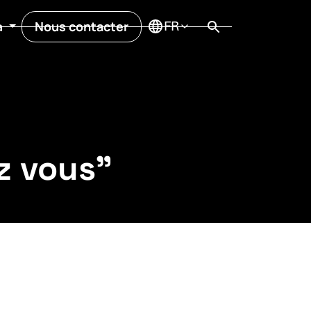
Nous contacter
a
ez vous"