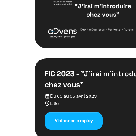
FIC 2023 - "J'irai m'introd
chez vous"
Du 05 au 05 avril 2023
Lille
Visionner le replay