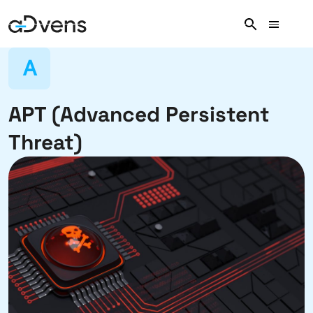
Aller
au
contenu
A
APT (Advanced Persistent
Threat)