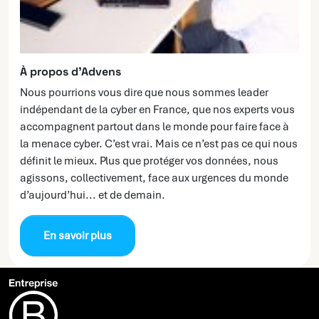
À propos d’Advens
Nous pourrions vous dire que nous sommes leader
indépendant de la cyber en France, que nos experts vous
accompagnent partout dans le monde pour faire face à
la menace cyber. C’est vrai. Mais ce n’est pas ce qui nous
définit le mieux. Plus que protéger vos données, nous
agissons, collectivement, face aux urgences du monde
d’aujourd’hui... et de demain.
En savoir plus