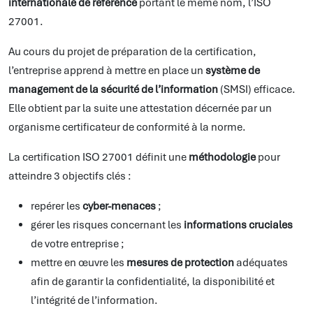
internationale de référence
portant le même nom, l’ISO
27001.
Au cours du projet de préparation de la certification,
l’entreprise apprend à mettre en place un
système de
management de la sécurité de l’information
(SMSI) efficace.
Elle obtient par la suite une attestation décernée par un
organisme certificateur de conformité à la norme.
La certification ISO 27001 définit une
méthodologie
pour
atteindre 3 objectifs clés :
repérer les
cyber-menaces
;
gérer les risques concernant les
informations cruciales
de votre entreprise ;
mettre en œuvre les
mesures de protection
adéquates
afin de garantir la confidentialité, la disponibilité et
l’intégrité de l’information.