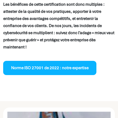
Les bénéfices de cette certification sont donc multiples :
attester de la qualité de vos pratiques, apporter à votre
entreprise des avantages compétitifs, et entretenir la
confiance de vos clients. De nos jours, les incidents de
cybersécurité se multiplient : suivez donc l’adage « mieux vaut
prévenir que guérir » et protégez votre entreprise dès
maintenant !
Norme ISO 27001 de 2022 : notre expertise