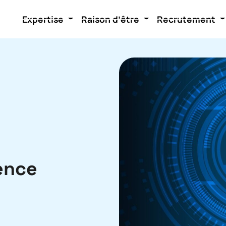
Expertise
Raison d’être
Recrutement
ence