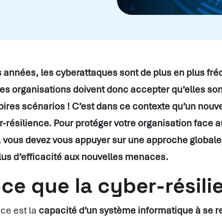
années, les cyberattaques sont de plus en plus fré
es organisations doivent donc accepter qu’elles son
pires scénarios ! C’est dans ce contexte qu’un nou
-résilience. Pour protéger votre organisation face a
, vous devez vous appuyer sur une approche globale,
us d’efficacité aux nouvelles menaces.
ce que la cyber-résili
nce est la
capacité d’un système informatique à se r