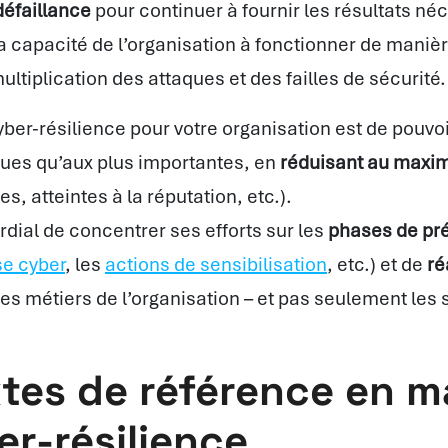
défaillance
pour continuer à fournir les résultats néc
la capacité de l’organisation à fonctionner de maniè
ltiplication des attaques et des failles de sécurité.
cyber-résilience pour votre organisation est de pouvoi
ques qu’aux plus importantes, en
réduisant au maxi
es, atteintes à la réputation, etc.).
rdial de concentrer ses efforts sur les
phases de pr
se cyber
, les
actions de sensibilisation
, etc.) et de
ré
les métiers de l’organisation – et pas seulement les 
xtes de référence en m
er-résilience