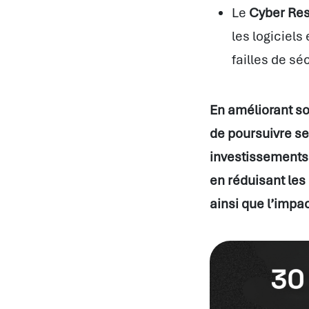
Le
Cyber Res
les logiciels
failles de séc
En améliorant so
de poursuivre se
investissements 
en réduisant les 
ainsi que l’impac