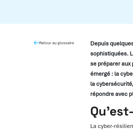
Depuis quelques 
Retour au glossaire
sophistiquées. L
se préparer aux 
émergé : la cyber
la cybersécurité
répondre avec pl
Qu’est-
La cyber-résilie