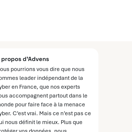
 propos d’Advens
ous pourrions vous dire que nous
ommes leader indépendant de la
yber en France, que nos experts
ous accompagnent partout dans le
onde pour faire face à la menace
yber. C’est vrai. Mais ce n’est pas ce
ui nous définit le mieux. Plus que
rotéger vos données, nous