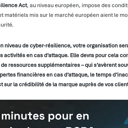
ilience Act
, au niveau européen, impose des condit
 et matériels mis sur le marché européen aient le mo
urité.
n niveau de cyber-résilience, votre organisation se
s activités en cas d’attaque. Elle devra pour cela co
de ressources supplémentaires – qui s’avèrent sou
pertes financières en cas d’attaque, le temps d’inact
t sur la crédibilité de la marque auprès de vos clien