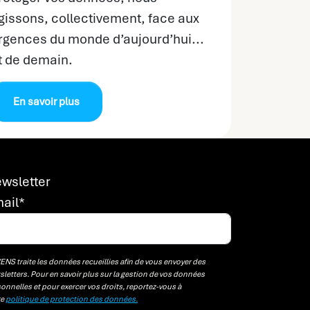
gissons, collectivement, face aux
rgences du monde d’aujourd’hui...
t de demain.
En savoir plus
wsletter
ail
*
NS traite les données recueillies afin de vous envoyer des
letters. Pour en savoir plus sur la gestion de vos données
onnelles et pour exercer vos droits, reportez-vous à
re
politique de protection des données.