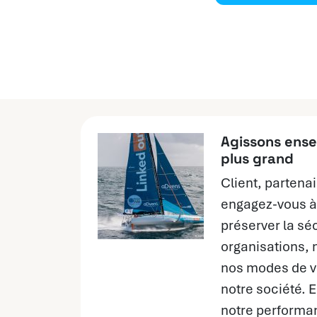
Agissons ense
plus grand
Client, partenai
engagez-vous à
préserver la sé
organisations, 
nos modes de vi
notre société.
notre performa