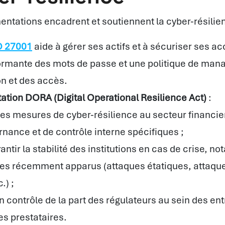
entations encadrent et soutiennent la cyber-résilie
O 27001
aide à gérer ses actifs et à sécuriser ses a
ormante des mots de passe et une politique de ma
ion et des accès.
ation DORA (Digital Operational Resilience Act)
:
es mesures de cyber-résilience au secteur financie
nance et de contrôle interne spécifiques ;
rantir la stabilité des institutions en cas de crise, 
ues récemment apparus (attaques étatiques, attaqu
.) ;
 contrôle de la part des régulateurs au sein des ent
s prestataires.