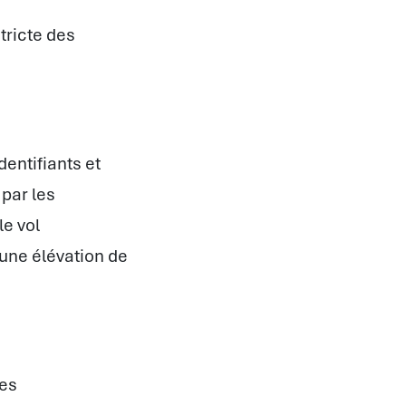
stricte des
dentifiants et
 par les
le vol
 une élévation de
Les