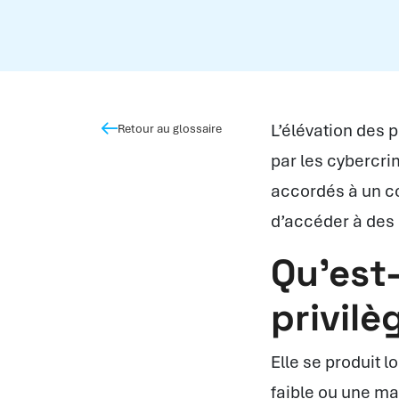
L’élévation des p
Retour au glossaire
par les cybercri
accordés à un c
d’accéder à des 
Qu’est-
privilè
Elle se produit l
faible ou une ma