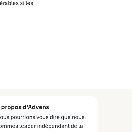
rables si les
 propos d’Advens
ous pourrions vous dire que nous
ommes leader indépendant de la