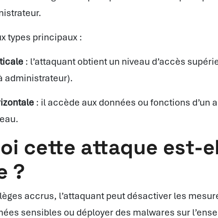
istrateur.
x types principaux :
ticale
: l’attaquant obtient un niveau d’accès supérie
 à administrateur).
rizontale
: il accède aux données ou fonctions d’un au
eau.
i cette attaque est-el
e ?
vilèges accrus, l’attaquant peut désactiver les mesur
nnées sensibles ou déployer des malwares sur l’ens