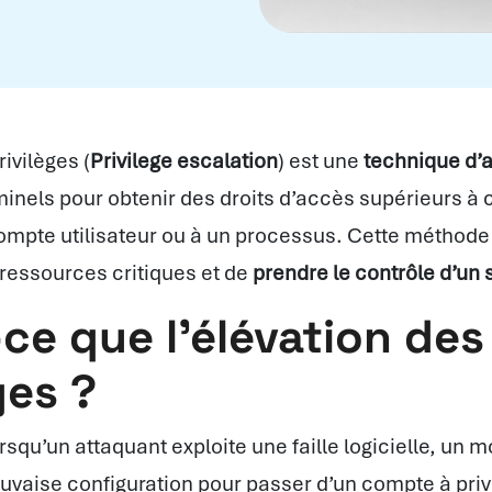
rivilèges (
Privilege escalation
) est une
technique d’
minels pour obtenir des droits d’accès supérieurs à 
ompte utilisateur ou à un processus. Cette méthod
ressources critiques et de
prendre le contrôle d’un
ce que l’élévation des
ges ?
orsqu’un attaquant exploite une faille logicielle, un 
uvaise configuration pour passer d’un compte à privi