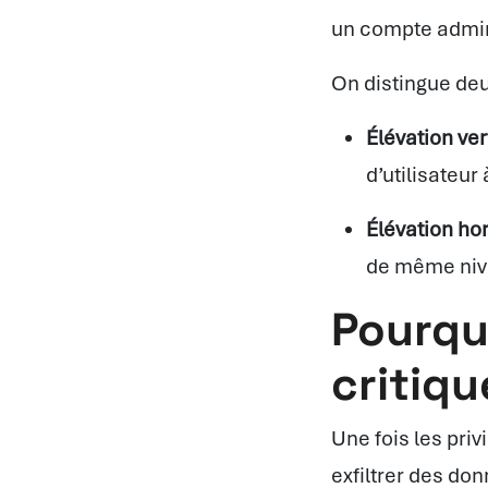
un compte admin
On distingue deu
Élévation ver
d’utilisateur
Élévation ho
de même niv
Pourquo
critiqu
Une fois les pri
exfiltrer des do