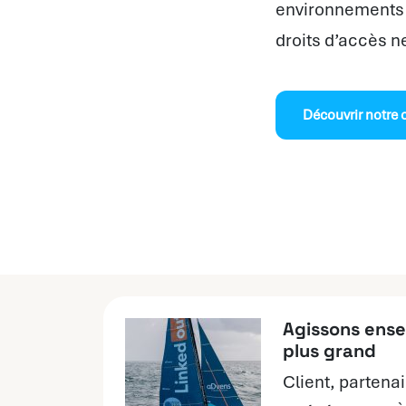
environnements W
droits d’accès n
Découvrir notre
Agissons ense
plus grand
Client, partenai