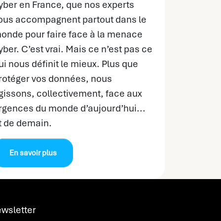
yber en France, que nos experts
ous accompagnent partout dans le
onde pour faire face à la menace
yber. C’est vrai. Mais ce n’est pas ce
ui nous définit le mieux. Plus que
rotéger vos données, nous
gissons, collectivement, face aux
rgences du monde d’aujourd’hui...
t de demain.
En savoir plus
wsletter