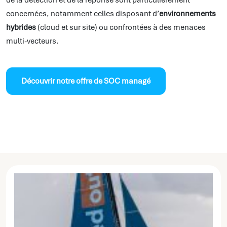
de la détection et de la réponse sont particulièrement
concernées, notamment celles disposant d’
environnements
hybrides
(cloud et sur site) ou confrontées à des menaces
multi-vecteurs.
Découvrir notre offre de SOC managé