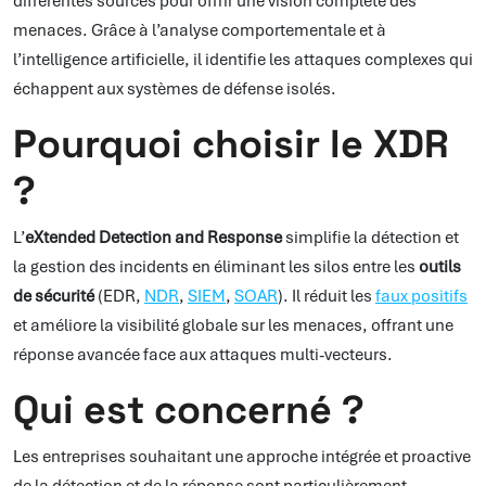
différentes sources pour offrir une vision complète des
menaces. Grâce à l’analyse comportementale et à
l’intelligence artificielle, il identifie les attaques complexes qui
échappent aux systèmes de défense isolés.
Pourquoi choisir le XDR
?
L’
eXtended Detection and Response
simplifie la détection et
la gestion des incidents en éliminant les silos entre les
outils
de sécurité
(EDR,
NDR
,
SIEM
,
SOAR
). Il réduit les
faux positifs
et améliore la visibilité globale sur les menaces, offrant une
réponse avancée face aux attaques multi-vecteurs.
Qui est concerné ?
Les entreprises souhaitant une approche intégrée et proactive