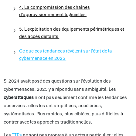
4. La compromission des chaînes
d'approvisionnement logicielles
5. L'exploitation des équipements périmétriques et
des accès distants
Ce que ces tendances révèlent sur l'état de la
cybermenace en 2025
Si 2024 avait posé des questions sur l’évolution des
cybermenaces, 2025 y a répondu sans ambiguïté. Les
cyberattaques
n’ont pas seulement confirmé les tendances
observées : elles les ont amplifiées, accélérées,
systématisées. Plus rapides, plus ciblées, plus difficiles à
contrer avec les approches traditionnelles.
Les
TTPs
ne sont pas propres à un acteur particulier : elles