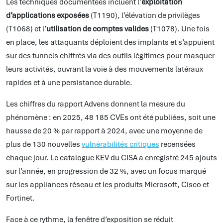
Les techniques documentées incluent l’
exploitation
d’applications exposées
(T1190), l’élévation de privilèges
(T1068) et l’
utilisation de comptes valides
(T1078). Une fois
en place, les attaquants déploient des implants et s’appuient
sur des tunnels chiffrés via des outils légitimes pour masquer
leurs activités, ouvrant la voie à des mouvements latéraux
rapides et à une persistance durable.
Les chiffres du rapport Advens donnent la mesure du
phénomène : en 2025, 48 185 CVEs ont été publiées, soit une
hausse de 20 % par rapport à 2024, avec une moyenne de
plus de 130 nouvelles
vulnérabilités critiques
recensées
chaque jour. Le catalogue KEV du CISA a enregistré 245 ajouts
sur l’année, en progression de 32 %, avec un focus marqué
sur les appliances réseau et les produits Microsoft, Cisco et
Fortinet.
Face à ce rythme, la fenêtre d’exposition se réduit