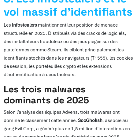
vol massif d’identifiants
Les
infostealers
maintiennent leur position de menace
structurelle en 2025. Distribués via des cracks de logiciels,
des installateurs frauduleux ou des jeux piégés sur des
plateformes comme Steam, ils ciblent principalement les
identifiants stockés dans les navigateurs (T1555), les cookies
de session, les portefeuilles crypto et les extensions
d’authentification à deux facteurs.
Les trois malwares
dominants de 2025
Selon l’analyse des équipes Advens, trois malwares ont
dominé le classement cette année.
SocGholish
, associé au
gang Evil Corp, a généré plus de 1,5 million d’interactions en
une seule semaine lors d’un pic d’activité en mars 2025,