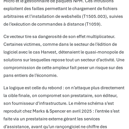
Micro et le gestionnaire de paquets NPM. Ces intrusions
exploitent des failles permettant le chargement de fichiers
arbitraires et l’installation de webshells (T1505.003), suivies
de l’exécution de commandes à distance (T1059).
Ce vecteur tire sa dangerosité de son effet multiplicateur.
Certaines victimes, comme dans le secteur de l’édition de
logiciel avec le cas Harvest, détenaient le quasi-monopole de
solutions sur lesquelles repose tout un secteur d’activité. Une
compromission de cette ampleur fait peser un risque sur des
pans entiers de l’économie.
La logique est celle du rebond : on n’attaque plus directement
la cible finale, on compromet son prestataire, son éditeur,
son fournisseur d’infrastructure. Le même schéma s’est
reproduit chez Marks & Spencer en avril 2025 : l’entrée s’est
faite via un prestataire externe gérant les services
d’assistance, avant qu’un rançongiciel ne chiffre des