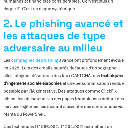
humaines et financières considérables. Ce n’est plus un
risque IT. C’est un risque systémique.
2. Le phishing avancé et
les attaques de type
adversaire au milieu
Les
campagnes de phishing
avancé ont profondément évolué
en 2025. Loin des emails bourrés de fautes d’orthographe,
elles intègrent désormais des faux CAPTCHA, des
techniques
d’ingénierie sociale élaborées
et une personnalisation rendue
possible par l’IA générative. Des attaques comme ClickFix
ciblent les utilisateurs via des pages frauduleuses imitant des
services légitimes, les incitant à exécuter des commandes via
Mshta ou PowerShell.
Ces techniques (T1566.002, T1204.002) permettent de