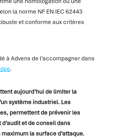
omme une homologation ou une
é selon la norme NF EN IEC 62443
robuste et conforme aux critères
dé à Advens de l’accompagner dans
Edge
.
tent aujourd’hui de limiter la
d’un système industriel. Les
lles, permettent de prévenir les
’audit et de conseil dans
u maximum la surface d’attaque.