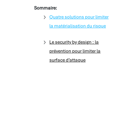
Sommaire:
Quatre solutions pour limiter
la matérialisation du risque
Le security by design : la
prévention pour limiter la
surface d’attaque