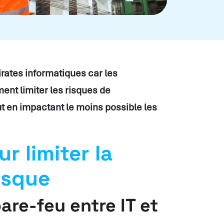
pirates informatiques car les
nt limiter les risques de
t en impactant le moins possible les
r limiter la
isque
are-feu entre IT et