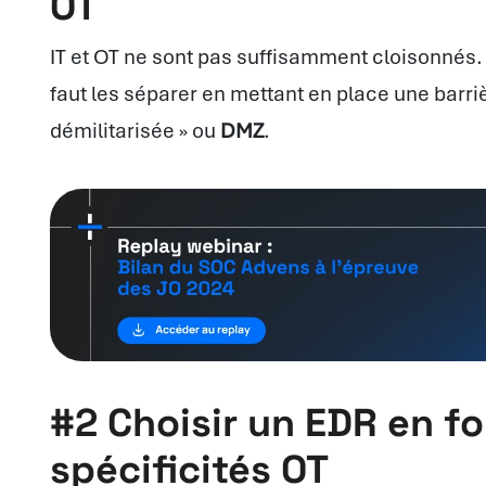
OT
IT et OT ne sont pas suffisamment cloisonnés. 
faut les séparer en mettant en place une barriè
démilitarisée » ou
DMZ
.
#2 Choisir un EDR en f
spécificités OT