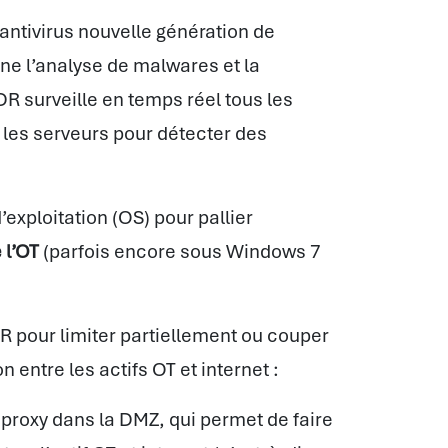
antivirus nouvelle génération de
ne l’analyse de malwares et la
R surveille en temps réel tous les
t les serveurs pour détecter des
xploitation (OS) pour pallier
 l’OT
(parfois encore sous Windows 7
R pour limiter partiellement ou couper
ntre les actifs OT et internet :
 proxy dans la DMZ, qui permet de faire