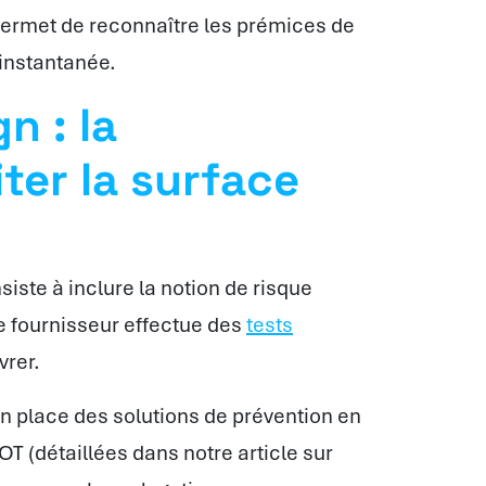
ermet de reconnaître les prémices de
 instantanée.
n : la
ter la surface
iste à inclure la notion de risque
e fournisseur effectue des
tests
vrer.
en place des solutions de prévention en
T (détaillées dans notre article sur