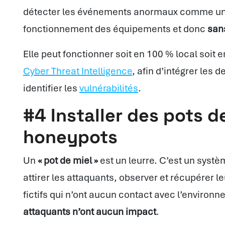
détecter les événements anormaux comme une 
fonctionnement des équipements et donc
san
Elle peut fonctionner soit en 100 % local soit 
Cyber Threat Intelligence
, afin d’intégrer les 
identifier les
vulnérabilités
.
#4 Installer des pots d
honeypots
Un
« pot de miel »
est un leurre. C’est un syst
attirer les attaquants, observer et récupérer 
fictifs qui n’ont aucun contact avec l’environn
attaquants n’ont aucun impact
.