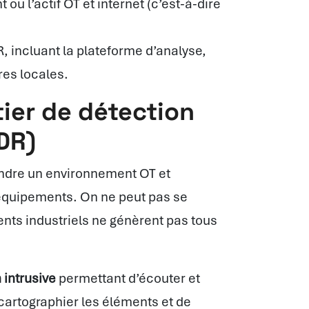
ou l’actif OT et internet (c’est-à-dire
 incluant la plateforme d’analyse,
res locales.
ier de détection
DR)
endre un environnement OT et
équipements. On ne peut pas se
ents industriels ne génèrent pas tous
 intrusive
permettant d’écouter et
 cartographier les éléments et de