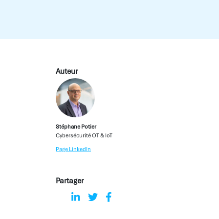
Auteur
Stéphane Potier
Cybersécurité OT & IoT
Page LinkedIn
Partager