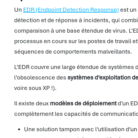
Un
EDR (Endpoint Detection Response)
est un 
détection et de réponse à incidents, qui combi
comparaison à une base étendue de virus. L’ED
processus en cours sur les postes de travail e
séquences de comportements malveillants.
L’EDR couvre une large étendue de systèmes d’e
l’obsolescence des
systèmes d’exploitation de
voire sous XP !).
Il existe deux
modèles de déploiement
d’un ED
complètement les capacités de communication e
Une solution tampon avec l’utilisation d’un