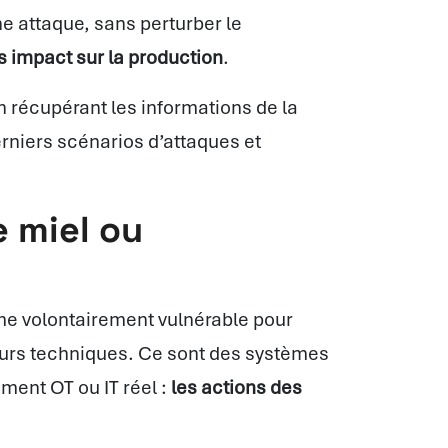
attaque, sans perturber le
s impact sur la production
.
en récupérant les informations de la
derniers scénarios d’attaques et
e miel ou
ème volontairement vulnérable pour
leurs techniques. Ce sont des systèmes
ement OT ou IT réel :
les actions des