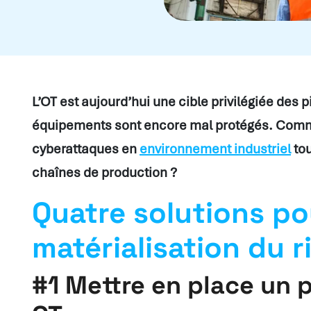
L’OT est aujourd’hui une cible privilégiée des 
équipements sont encore mal protégés. Comme
cyberattaques en
environnement industriel
tou
chaînes de production ?
Quatre solutions pou
matérialisation du r
#1 Mettre en place un p