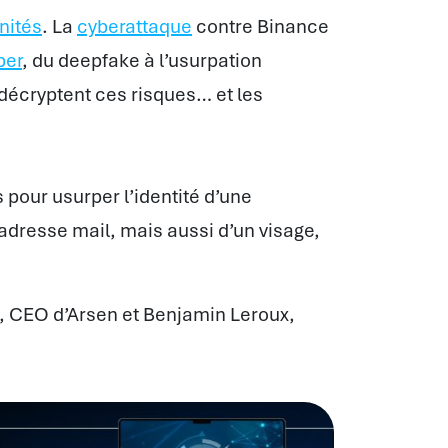
nités
. La
cyberattaque
contre Binance
ber
, du deepfake à l’usurpation
décryptent ces risques… et les
our usurper l’identité d’une
adresse mail, mais aussi d’un visage,
 CEO d’Arsen et Benjamin Leroux,