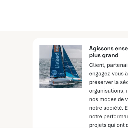
Agissons ense
plus grand
Client, partenai
engagez-vous à
préserver la sé
organisations, 
nos modes de vi
notre société.
notre performa
projets qui ont 