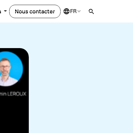
Nous contacter
a