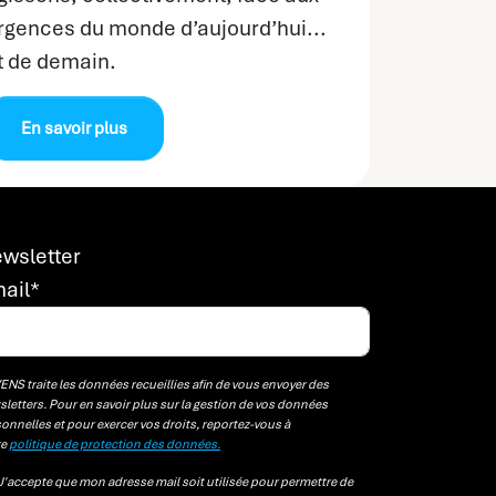
rgences du monde d’aujourd’hui...
t de demain.
En savoir plus
wsletter
ail
*
NS traite les données recueillies afin de vous envoyer des
letters. Pour en savoir plus sur la gestion de vos données
onnelles et pour exercer vos droits, reportez-vous à
re
politique de protection des données.
J'accepte que mon adresse mail soit utilisée pour permettre de