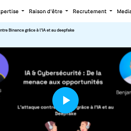
xpertise
Raison d’être
Recrutement
Medi
tre Binance grâce à l’IA et au deepfake