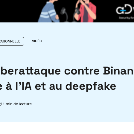
VIDÉO
RATIONNELLE
yberattaque contre Bina
 à l’IA et au deepfake
1 min de lecture