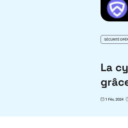
SÉCURITÉ OPÉ
La c
grâce
1 Fév, 2024