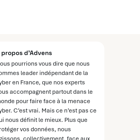
 propos d’Advens
ous pourrions vous dire que nous
ommes leader indépendant de la
yber en France, que nos experts
ous accompagnent partout dans le
onde pour faire face à la menace
yber. C’est vrai. Mais ce n’est pas ce
ui nous définit le mieux. Plus que
rotéger vos données, nous
gissons, collectivement, face aux