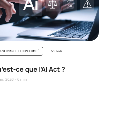
ARTICLE
UVERNANCE ET CONFORMITÉ
’est-ce que l’AI Act ?
an, 2026
6 min