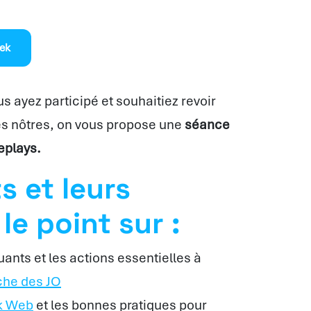
eek
s ayez participé et souhaitiez revoir
es nôtres, on vous propose une
séance
eplays.
s et leurs
le point sur :
ants et les actions essentielles à
che des JO
k Web
et les bonnes pratiques pour