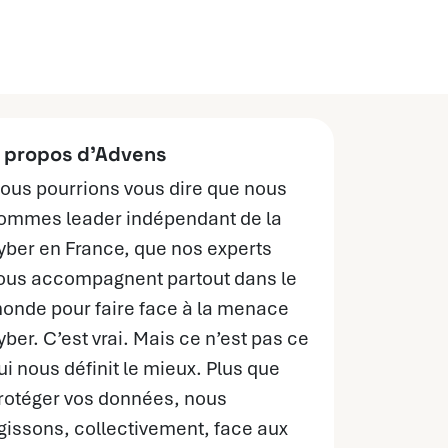
 propos d’Advens
ous pourrions vous dire que nous
ommes leader indépendant de la
yber en France, que nos experts
ous accompagnent partout dans le
onde pour faire face à la menace
yber. C’est vrai. Mais ce n’est pas ce
ui nous définit le mieux. Plus que
rotéger vos données, nous
gissons, collectivement, face aux