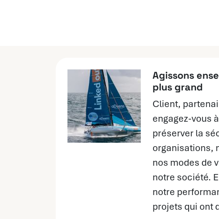
Agissons ense
plus grand
Client, partenai
engagez-vous à
préserver la sé
organisations, 
nos modes de vi
notre société.
notre performa
projets qui ont 