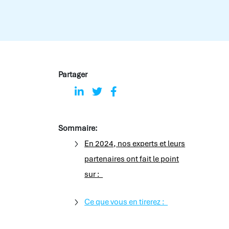
Partager
Sommaire:
En 2024, nos experts et leurs
partenaires ont fait le point
sur :
Ce que vous en tirerez :