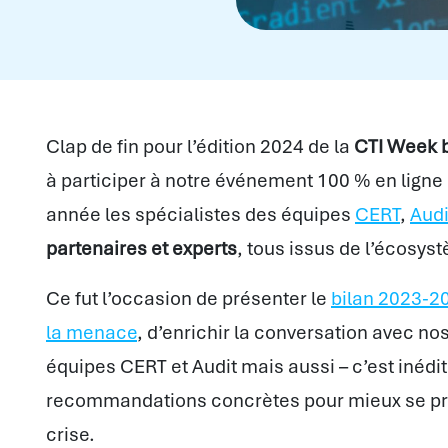
Clap de fin pour l’édition 2024 de la
CTI Week 
à participer à notre événement 100 % en ligne q
année les spécialistes des équipes
CERT
,
Aud
partenaires et experts
, tous issus de l’écosys
Ce fut l’occasion de présenter le
bilan 2023-20
la menace
, d’enrichir la conversation avec nos
équipes CERT et Audit mais aussi – c’est inédi
recommandations concrètes pour mieux se proté
crise.