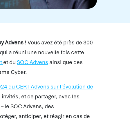
by Advens
! Vous avez été près de 300
ui a réuni une nouvelle fois cette
it
et du
SOC Advens
ainsi que des
tème Cyber.
24 du CERT Advens sur l’évolution de
 invités, et de partager, avec les
t – le SOC Advens, des
ger, anticiper, et réagir en cas de