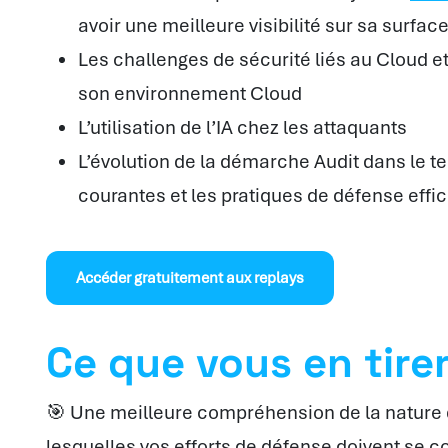
avoir une meilleure visibilité sur sa surfac
Les challenges de sécurité liés au Cloud et
son environnement Cloud
L’utilisation de l’IA chez les attaquants
L’évolution de la démarche Audit dans le t
courantes et les pratiques de défense effi
Accéder gratuitement aux replays
Ce que vous en tirer
🎯 Une meilleure compréhension de la nature
lesquelles vos efforts de défense doivent se c