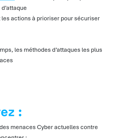
e d’attaque
 les actions à prioriser pour sécuriser
emps, les méthodes d’attaques les plus
caces
ez :
 des menaces Cyber actuelles contre
oncentrer ;