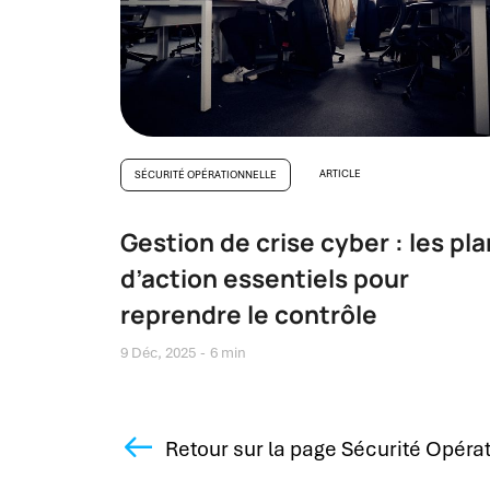
ARTICLE
SÉCURITÉ OPÉRATIONNELLE
Gestion de crise cyber : les pl
d’action essentiels pour
reprendre le contrôle
9 Déc, 2025
6 min
Retour sur la page Sécurité Opéra