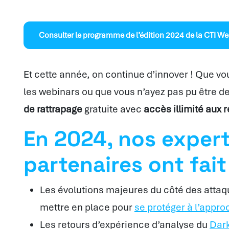
Consulter le programme de l’édition 2024 de la CTI W
Et cette année, on continue d’innover ! Que vou
les webinars ou que vous n’ayez pas pu être d
de rattrapage
gratuite avec
accès illimité aux r
En 2024, nos expert
partenaires ont fait 
Les évolutions majeures du côté des attaqu
mettre en place pour
se protéger à l’appro
Les retours d’expérience d’analyse du
Dar