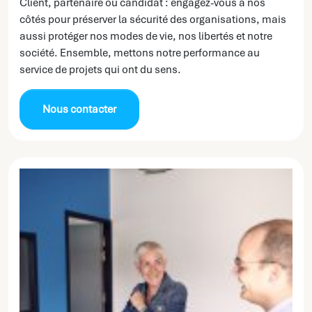
Client, partenaire ou candidat : engagez-vous à nos
côtés pour préserver la sécurité des organisations, mais
aussi protéger nos modes de vie, nos libertés et notre
société. Ensemble, mettons notre performance au
service de projets qui ont du sens.
Nous contacter