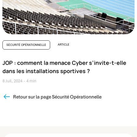
ARTICLE
SÉCURITÉ OPÉRATIONNELLE
JOP : comment la menace Cyber s’invite-t-elle
dans les
installations sportives
?
8 Juil, 2024
4 min
Retour sur la page Sécurité Opérationnelle