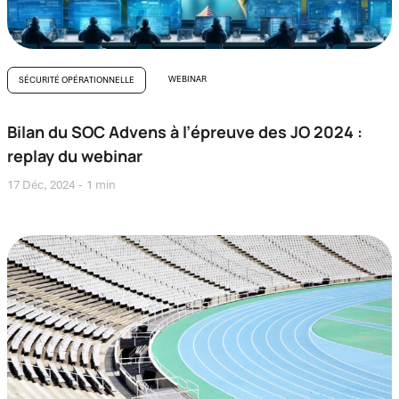
WEBINAR
SÉCURITÉ OPÉRATIONNELLE
Bilan du SOC Advens à l’épreuve des JO 2024 :
replay du webinar
17 Déc, 2024
1 min