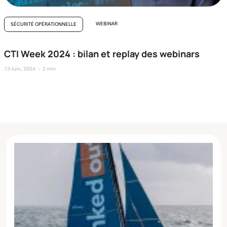
WEBINAR
SÉCURITÉ OPÉRATIONNELLE
CTI Week 2024 : bilan et replay des webinars
13 Juin, 2024
2 min