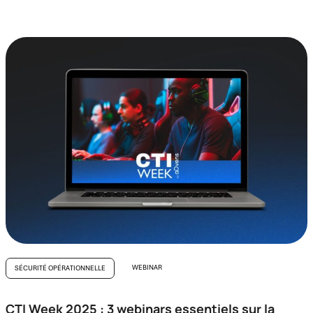
WEBINAR
SÉCURITÉ OPÉRATIONNELLE
CTI Week 2025 : 3 webinars essentiels sur la