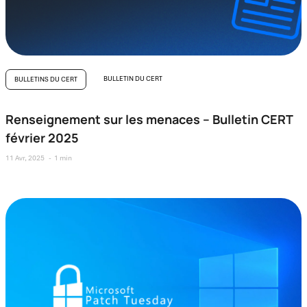
BULLETIN DU CERT
BULLETINS DU CERT
Renseignement sur les menaces – Bulletin CERT
février 2025
11 Avr, 2025
1 min