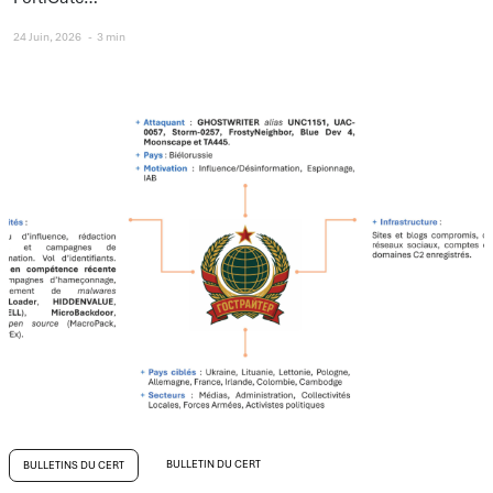
24 Juin, 2026
3 min
BULLETIN DU CERT
BULLETINS DU CERT