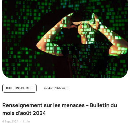
BULLETIN DU CERT
BULLETINS DU CERT
Renseignement sur les menaces – Bulletin du
mois d’août 2024
6 Sep, 2024
1 min