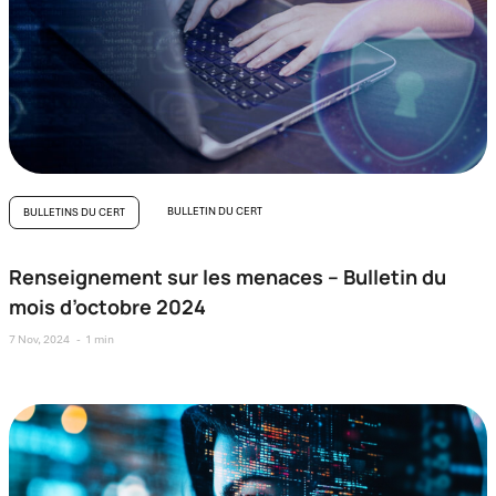
BULLETIN DU CERT
BULLETINS DU CERT
Renseignement sur les menaces – Bulletin du
mois d’octobre 2024
7 Nov, 2024
1 min