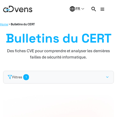
Aller
au
contenu
Home
>
Bulletins du CERT
Bulletins du CERT
Des fiches CVE pour comprendre et analyser les dernières
failles de sécurité informatique.
Filtres
1