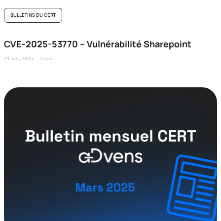
BULLETINS DU CERT
CVE-2025-53770 – Vulnérabilité Sharepoint
21 Juil, 2025
2 min