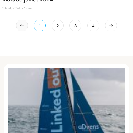
9 Août, 2024
1 min
1
2
3
4