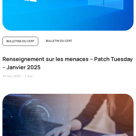
BULLETIN DU CERT
BULLETINS DU CERT
Renseignement sur les menaces – Patch Tuesday
– Janvier 2025
16 Jan, 2025
1 min