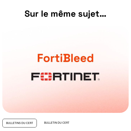
Sur le même sujet…
BULLETIN DU CERT
BULLETINS DU CERT