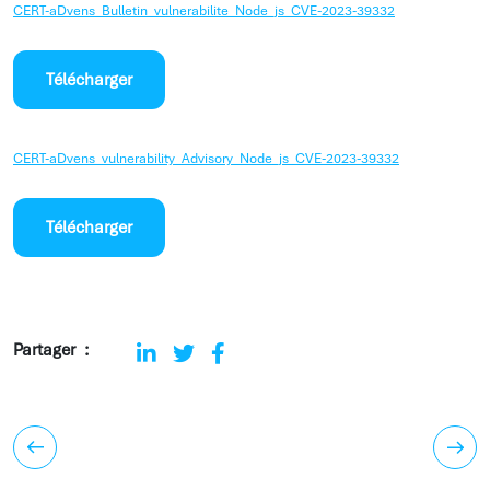
CERT-aDvens_Bulletin_vulnerabilite_Node_js_CVE-2023-39332
Télécharger
CERT-aDvens_vulnerability_Advisory_Node_js_CVE-2023-39332
Télécharger
Partager