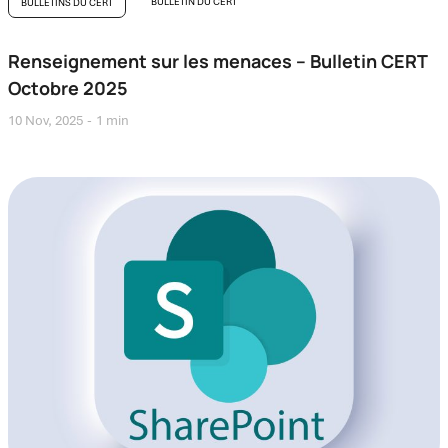
BULLETIN DU CERT
BULLETINS DU CERT
Renseignement sur les menaces – Bulletin CERT
Octobre 2025
10 Nov, 2025
1 min