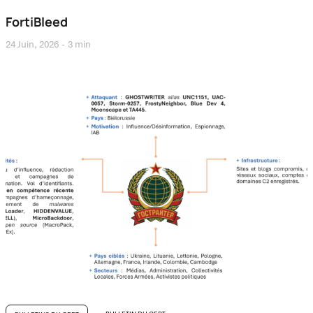
FortiBleed
24 Juin, 2026
3 min