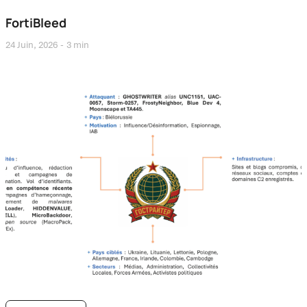
FortiBleed
24 Juin, 2026
3 min