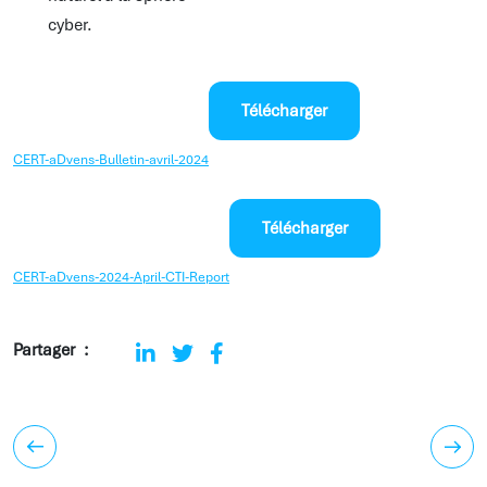
cyber.
Télécharger
CERT-aDvens-Bulletin-avril-2024
Télécharger
CERT-aDvens-2024-April-CTI-Report
Partager