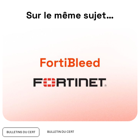
Sur le même sujet…
BULLETIN DU CERT
BULLETINS DU CERT