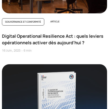
ARTICLE
GOUVERNANCE ET CONFORMITÉ
Digital Operational Resilience Act : quels leviers
opérationnels activer dès aujourd’hui ?
16 Juin, 2025
6 min