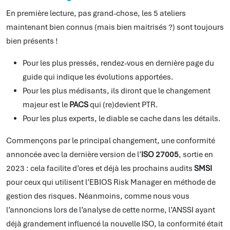
En première lecture, pas grand-chose, les 5 ateliers
maintenant bien connus (mais bien maitrisés ?) sont toujours
bien présents !
Pour les plus pressés, rendez-vous en dernière page du
guide qui indique les évolutions apportées.
Pour les plus médisants, ils diront que le changement
majeur est le
PACS
qui (re)devient PTR.
Pour les plus experts, le diable se cache dans les détails.
Commençons par le principal changement, une conformité
annoncée avec la dernière version de l’
ISO 27005
, sortie en
2023 : cela facilite d’ores et déjà les prochains audits
SMSI
pour ceux qui utilisent l’EBIOS Risk Manager en méthode de
gestion des risques. Néanmoins, comme nous vous
l’annoncions lors de l’analyse de cette norme, l’ANSSI ayant
déjà grandement influencé la nouvelle ISO, la conformité était