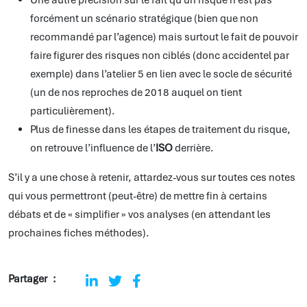
Une autre précision sur le fait qu’un risque n’est pas
forcément un scénario stratégique (bien que non
recommandé par l’agence) mais surtout le fait de pouvoir
faire figurer des risques non ciblés (donc accidentel par
exemple) dans l’atelier 5 en lien avec le socle de sécurité
(un de nos reproches de 2018 auquel on tient
particulièrement).
Plus de finesse dans les étapes de traitement du risque,
on retrouve l’influence de l’
ISO
derrière.
S’il y a une chose à retenir, attardez-vous sur toutes ces notes
qui vous permettront (peut-être) de mettre fin à certains
débats et de « simplifier » vos analyses (en attendant les
prochaines fiches méthodes).
Partager