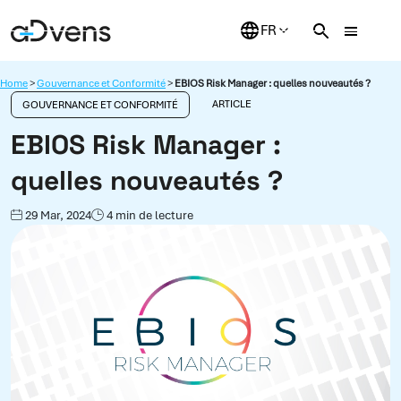
Aller
au
contenu
Home
>
Gouvernance et Conformité
>
EBIOS Risk Manager : quelles nouveautés ?
ARTICLE
GOUVERNANCE ET CONFORMITÉ
EBIOS Risk Manager :
quelles nouveautés ?
29 Mar, 2024
4 min de lecture