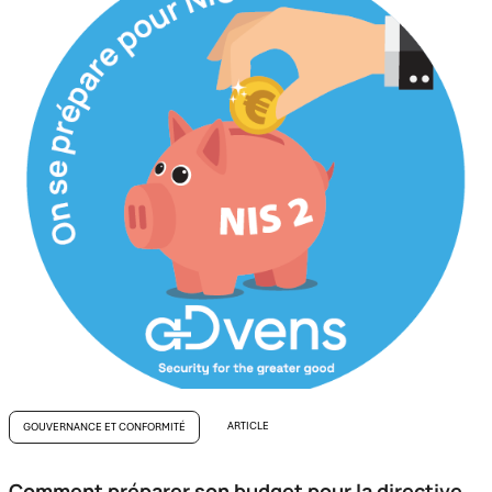
ARTICLE
GOUVERNANCE ET CONFORMITÉ
Comment préparer son budget pour la directive