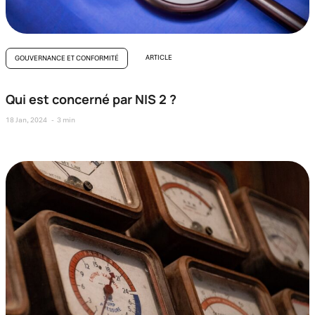
ARTICLE
GOUVERNANCE ET CONFORMITÉ
Qui est concerné par NIS 2 ?
18 Jan, 2024
3 min