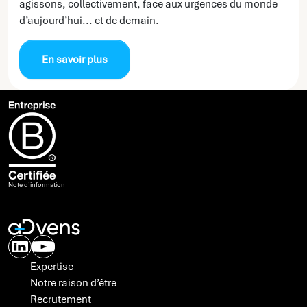
agissons, collectivement, face aux urgences du monde
d’aujourd’hui... et de demain.
En savoir plus
Note d’information
Expertise
Notre raison d’être
Recrutement