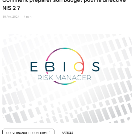
NIS 2 ?
10 Avr, 2024
4 min
ARTICLE
GOUVERNANCE ET CONFORMITÉ