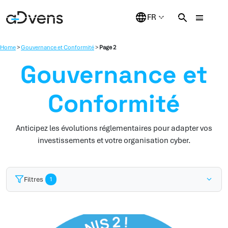
Aller
au
contenu
Home
>
Gouvernance et Conformité
>
Page 2
Gouvernance et
Conformité
Anticipez les évolutions réglementaires pour adapter vos
investissements et votre organisation cyber.
Filtres
1