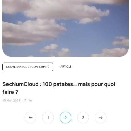
ARTICLE
GOUVERNANCE ET CONFORMITÉ
SecNumCloud : 100 patates… mais pour quoi
faire ?
15 Mai, 2023
7 min
1
2
3