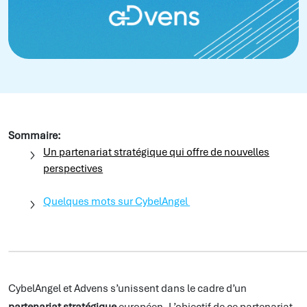
Sommaire:
Un partenariat stratégique qui offre de nouvelles
perspectives
Quelques mots sur CybelAngel
CybelAngel et Advens s’unissent dans le cadre d’un
partenariat stratégique
européen. L’objectif de ce partenariat