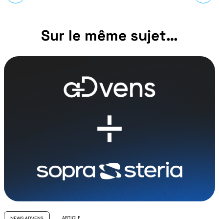
Sur le même sujet…
ARTICLE
NEWS ADVENS