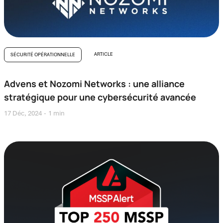
ARTICLE
SÉCURITÉ OPÉRATIONNELLE
Advens et Nozomi Networks : une alliance
stratégique pour une cybersécurité avancée
17 Déc, 2024
1 min