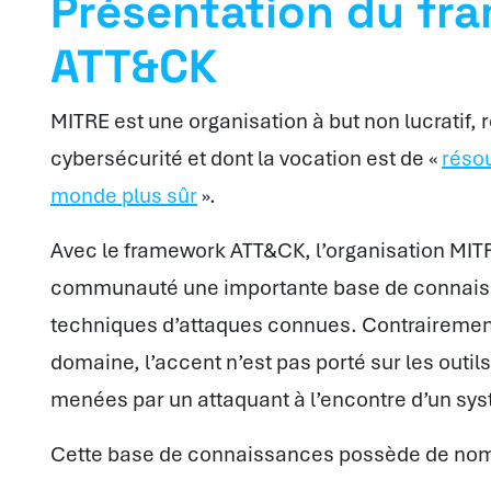
Présentation du fr
ATT&CK
MITRE est une organisation à but non lucratif,
cybersécurité et dont la vocation est de «
réso
monde plus sûr
».
Avec le framework ATT&CK, l’organisation MITR
communauté une importante base de connaiss
techniques d’attaques connues. Contrairement
domaine, l’accent n’est pas porté sur les outil
menées par un attaquant à l’encontre d’un syst
Cette base de connaissances possède de nomb