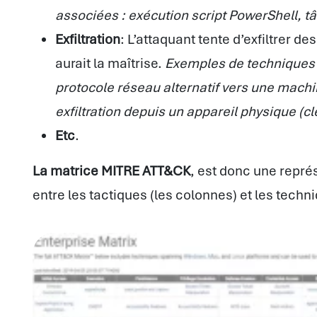
associées : exécution script PowerShell, 
Exfiltration
: L’attaquant tente d’exfiltrer d
aurait la maîtrise.
Exemples de techniques a
protocole réseau alternatif vers une machi
exfiltration depuis un appareil physique (
Etc
.
La matrice MITRE ATT&CK
, est donc une repré
entre les tactiques (les colonnes) et les techni