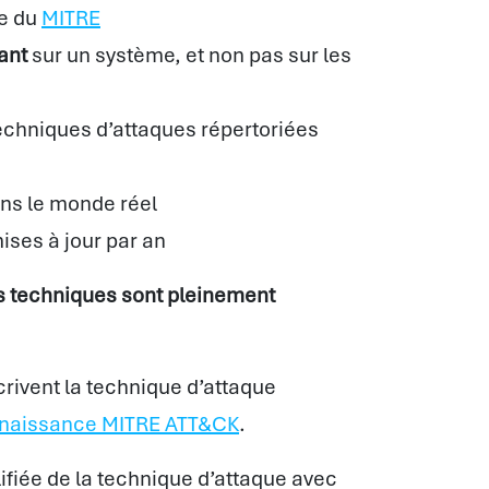
te du
MITRE
ant
sur un système, et non pas sur les
echniques d’attaques répertoriées
ns le monde réel
ises à jour par an
es techniques sont pleinement
rivent la technique d’attaque
nnaissance MITRE ATT&CK
.
ifiée de la technique d’attaque avec