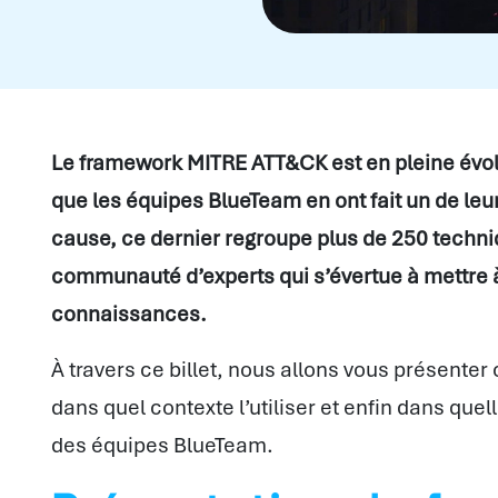
Le framework MITRE ATT&CK est en pleine évolut
que les équipes BlueTeam en ont fait un de leur
cause, ce dernier regroupe plus de 250 techniq
communauté d’experts qui s’évertue à mettre à
connaissances.
À travers ce billet, nous allons vous présente
dans quel contexte l’utiliser et enfin dans quell
des équipes BlueTeam.