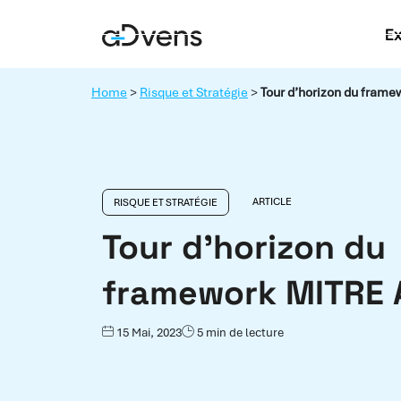
Aller
E
au
contenu
Home
>
Risque et Stratégie
>
Tour d’horizon du fram
ARTICLE
RISQUE ET STRATÉGIE
Tour d’horizon du
framework MITRE
15 Mai, 2023
5 min de lecture