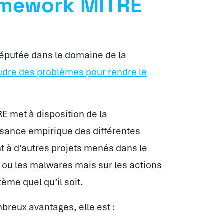
amework MITRE
 réputée dans le domaine de la
udre des problèmes pour rendre le
E met à disposition de la
ance empirique des différentes
 à d’autres projets menés dans le
s ou les malwares mais sur les actions
ème quel qu’il soit.
reux avantages, elle est :