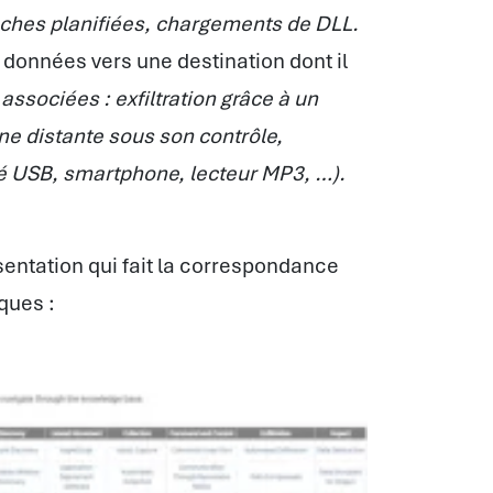
tâches planifiées, chargements de DLL.
es données vers une destination dont il
ssociées : exfiltration grâce à un
ne distante sous son contrôle,
clé USB, smartphone, lecteur MP3, …).
sentation qui fait la correspondance
ques :