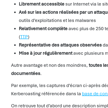
Librement accessible
sur Internet via le si
Axé sur les actions réalisées par un attaqu
outils d’exploitations et les malwares
Relativement complète
avec plus de 250 t
(
TTP
)
Représentative des attaques observées
da
Mise à jour régulièrement
avec plusieurs m
Autre avantage et non des moindres,
toutes l
documentées
.
Par exemple, les captures d’écran ci-après déc
Kerberoasting référencée dans la
base de co
On retrouve tout d’abord une description simpl