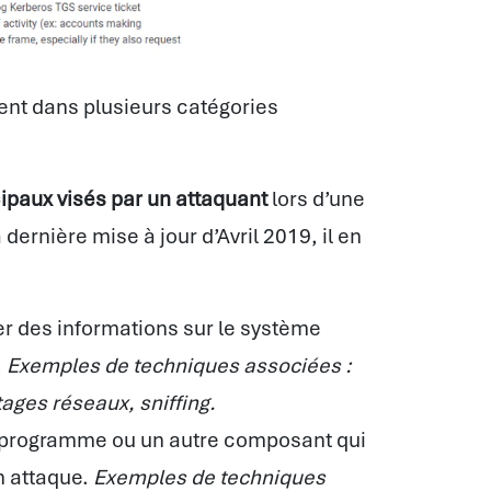
ent dans plusieurs catégories
ipaux visés par un attaquant
lors d’une
dernière mise à jour d’Avril 2019, il en
er des informations sur le système
.
Exemples de techniques associées :
ages réseaux, sniffing.
un programme ou un autre composant qui
on attaque.
Exemples de techniques