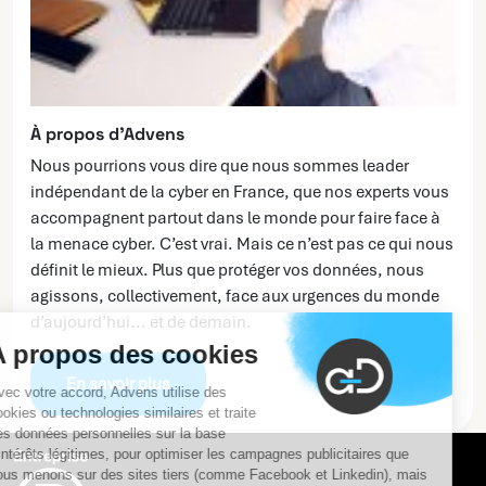
À propos d’Advens
Nous pourrions vous dire que nous sommes leader
indépendant de la cyber en France, que nos experts vous
accompagnent partout dans le monde pour faire face à
la menace cyber. C’est vrai. Mais ce n’est pas ce qui nous
définit le mieux. Plus que protéger vos données, nous
agissons, collectivement, face aux urgences du monde
d’aujourd’hui... et de demain.
A propos des cookies
En savoir plus
Avec votre accord, Advens utilise des
cookies ou technologies similaires et traite
des données personnelles sur la base
d'intérêts légitimes, pour optimiser les campagnes publicitaires que
nous menons sur des sites tiers (comme Facebook et Linkedin), mais