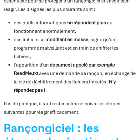
essentielle pour se protéger d’un rançongiciel et savoir bien
réagir. Les 3 signes les plus courants sont :
des outils informatiques
ne répondent plus
ou
fonctionnent anormalement,
des fichiers se
modifient en masse
, signe qu’un
programme malveillant est en train de chiffrer les
fichiers,
l’apparition d’un
document appelé par exemple
ReadMe.txt
avec une demande de rançon, en échange de
la clé de déchiffrement des fichiers infectés.
N’y
répondez pas !
Pas de panique, il faut rester calme et suivre les étapes
suivantes pour réagir efficacement.
Rançongiciel : les