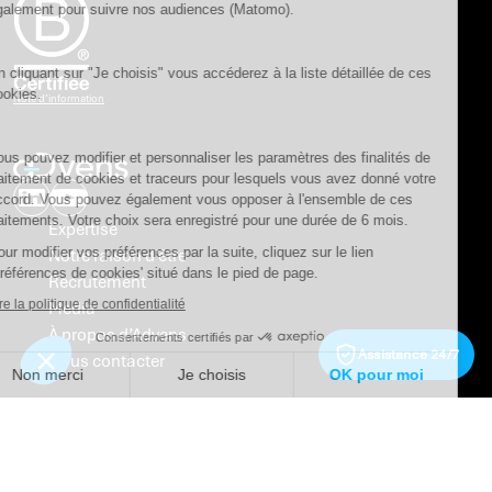
également pour suivre nos audiences (Matomo).
En cliquant sur "Je choisis" vous accéderez à la liste détaillée de ces
cookies.
Note d’information
Vous pouvez modifier et personnaliser les paramètres des finalités de
traitement de cookies et traceurs pour lesquels vous avez donné votre
accord. Vous pouvez également vous opposer à l'ensemble de ces
traitements. Votre choix sera enregistré pour une durée de 6 mois.
Expertise
Pour modifier vos préférences par la suite, cliquez sur le lien
Notre raison d’être
'Préférences de cookies' situé dans le pied de page.
Recrutement
Lire la politique de confidentialité
Media
À propos d’Advens
Consentements certifiés par
Assistance 24/7
Nous contacter
Non merci
Je choisis
OK pour moi
Qu'est-ce qu'un SOC ?
Axeptio consent
Plateforme de Gestion du Consentement : Personnalisez vos O
Travailler dans la cybersécurité
Notre plateforme vous permet d'adapter et de gérer vos paramètr
Newsletter