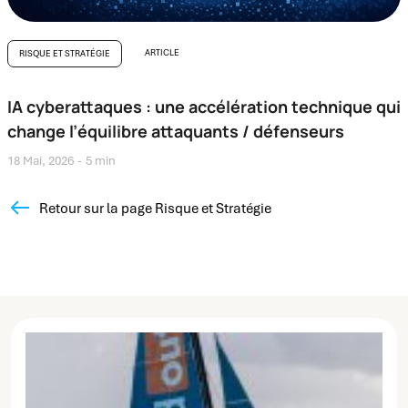
ARTICLE
RISQUE ET STRATÉGIE
IA cyberattaques : une accélération technique qui
change l’équilibre attaquants / défenseurs
18 Mai, 2026
5 min
Retour sur la page Risque et Stratégie