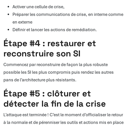
Activer une cellule de crise,
Préparer les communications de crise, en interne comme
en externe
Définir et lancer les actions de remédiation.
Étape #4 : restaurer et
reconstruire son SI
Commencez par reconstruire de façon la plus robuste
possible les SI les plus compromis puis rendez les autres
pans de l’architecture plus résistants.
Étape #5 : clôturer et
détecter la fin de la crise
L’attaque est terminée ! C’est le moment d’officialiser le retour
à la normale et de pérenniser les outils et actions mis en place