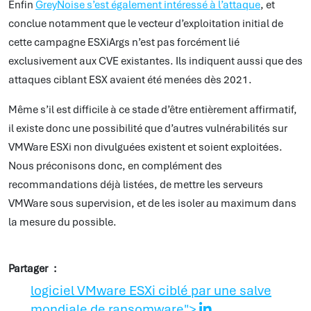
Enfin
GreyNoise s’est également intéressé à l’attaque
, et
conclue notamment que le vecteur d’exploitation initial de
cette campagne ESXiArgs n’est pas forcément lié
exclusivement aux CVE existantes. Ils indiquent aussi que des
attaques ciblant ESX avaient été menées dès 2021.
Même s’il est difficile à ce stade d’être entièrement affirmatif,
il existe donc une possibilité que d’autres vulnérabilités sur
VMWare ESXi non divulguées existent et soient exploitées.
Nous préconisons donc, en complément des
recommandations déjà listées, de mettre les serveurs
VMWare sous supervision, et de les isoler au maximum dans
la mesure du possible.
Partager
logiciel VMware ESXi ciblé par une salve
mondiale de ransomware">