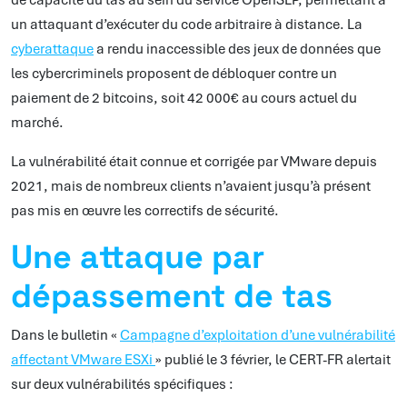
de capacité du tas au sein du service OpenSLP, permettant à
un attaquant d’exécuter du code arbitraire à distance. La
cyberattaque
a rendu inaccessible des jeux de données que
les cybercriminels proposent de débloquer contre un
paiement de 2 bitcoins, soit 42 000€ au cours actuel du
marché.
La vulnérabilité était connue et corrigée par VMware depuis
2021, mais de nombreux clients n’avaient jusqu’à présent
pas mis en œuvre les correctifs de sécurité.
Une attaque par
dépassement de tas
Dans le bulletin «
Campagne d’exploitation d’une vulnérabilité
affectant VMware ESXi
» publié le 3 février, le CERT-FR alertait
sur deux vulnérabilités spécifiques :