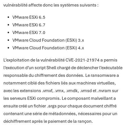
vulnérabilité affecte donc les systèmes suivants :
VMware ESXi 6.5
VMware ESXi 6.7
VMware ESXi 7.0
VMware Cloud Foundation (ESXi) 3.x
VMware Cloud Foundation (ESXi) 4.x
L’exploitation de la vulnérabilité CVE-2021-21974 a permis
l’exécution d’un script Shell chargé de déclencher l’exécutable
responsable du chiffrement des données. Le ransomware a
notamment ciblé des fichiers liés aux machines virtuelles,
avec les extensions .vmxf, .vmx, .vmdk, .vmsd et .nvram sur
les serveurs ESXi compromis. Le composant malveillant a
ensuite créé un fichier .args pour chaque document chiffré
contenant une série de métadonnées, nécessaires pour un
déchiffrement après le paiement de la rançon.