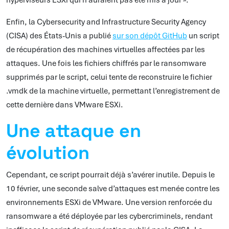
hyperviseurs ESXi qui n’auraient pas été mis à jour ».
Enfin, la Cybersecurity and Infrastructure Security Agency
(CISA) des États-Unis a publié
sur son dépôt GitHub
un script
de récupération des machines virtuelles affectées par les
attaques. Une fois les fichiers chiffrés par le ransomware
supprimés par le script, celui tente de reconstruire le fichier
.vmdk de la machine virtuelle, permettant l’enregistrement de
cette dernière dans VMware ESXi.
Une attaque en
évolution
Cependant, ce script pourrait déjà s’avérer inutile. Depuis le
10 février, une seconde salve d’attaques est menée contre les
environnements ESXi de VMware. Une version renforcée du
ransomware a été déployée par les cybercriminels, rendant