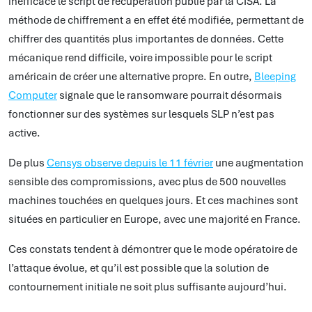
inefficace le script de récupération publié par la CISA. La
méthode de chiffrement a en effet été modifiée, permettant de
chiffrer des quantités plus importantes de données. Cette
mécanique rend difficile, voire impossible pour le script
américain de créer une alternative propre. En outre,
Bleeping
Computer
signale que le ransomware pourrait désormais
fonctionner sur des systèmes sur lesquels SLP n’est pas
active.
De plus
Censys observe depuis le 11 février
une augmentation
sensible des compromissions, avec plus de 500 nouvelles
machines touchées en quelques jours. Et ces machines sont
situées en particulier en Europe, avec une majorité en France.
Ces constats tendent à démontrer que le mode opératoire de
l’attaque évolue, et qu’il est possible que la solution de
contournement initiale ne soit plus suffisante aujourd’hui.