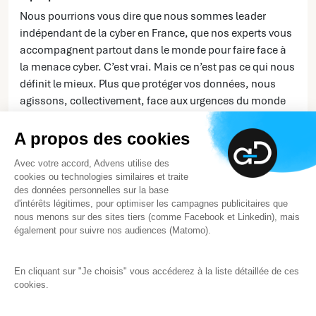
Nous pourrions vous dire que nous sommes leader
indépendant de la cyber en France, que nos experts vous
accompagnent partout dans le monde pour faire face à
la menace cyber. C’est vrai. Mais ce n’est pas ce qui nous
définit le mieux. Plus que protéger vos données, nous
agissons, collectivement, face aux urgences du monde
d’aujourd’hui... et de demain.
A propos des cookies
En savoir plus
Avec votre accord, Advens utilise des
cookies ou technologies similaires et traite
des données personnelles sur la base
d'intérêts légitimes, pour optimiser les campagnes publicitaires que
nous menons sur des sites tiers (comme Facebook et Linkedin), mais
également pour suivre nos audiences (Matomo).
En cliquant sur "Je choisis" vous accéderez à la liste détaillée de ces
cookies.
Note d’information