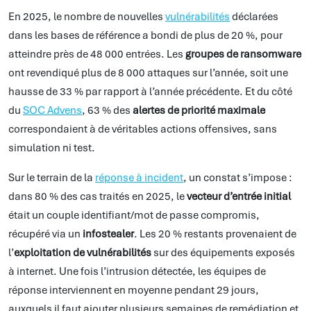
En 2025, le nombre de nouvelles
vulnérabilités
déclarées
dans les bases de référence a bondi de plus de 20 %, pour
atteindre près de 48 000 entrées. Les
groupes de ransomware
ont revendiqué plus de 8 000 attaques sur l’année, soit une
hausse de 33 % par rapport à l’année précédente. Et du côté
du
SOC Advens
, 63 % des
alertes de priorité maximale
correspondaient à de véritables actions offensives, sans
simulation ni test.
Sur le terrain de la
réponse à incident
, un constat s’impose :
dans 80 % des cas traités en 2025, le
vecteur d’entrée initial
était un couple identifiant/mot de passe compromis,
récupéré via un
infostealer
. Les 20 % restants provenaient de
l’
exploitation de vulnérabilités
sur des équipements exposés
à internet. Une fois l’intrusion détectée, les équipes de
réponse interviennent en moyenne pendant 29 jours,
auxquels il faut ajouter plusieurs semaines de remédiation et