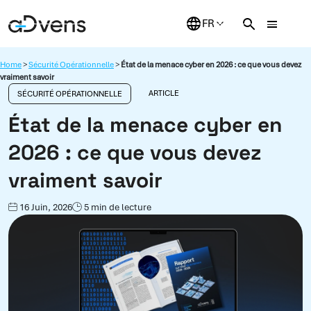
Aller
au
contenu
Home
>
Sécurité Opérationnelle
>
État de la menace cyber en 2026 : ce que vous devez
vraiment savoir
ARTICLE
SÉCURITÉ OPÉRATIONNELLE
État de la menace cyber en
2026 : ce que vous devez
vraiment savoir
16 Juin, 2026
5 min de lecture