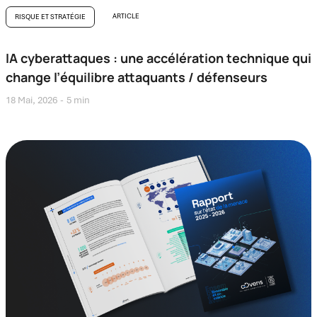
ARTICLE
RISQUE ET STRATÉGIE
IA cyberattaques : une accélération technique qui
change l’équilibre attaquants / défenseurs
18 Mai, 2026
5 min