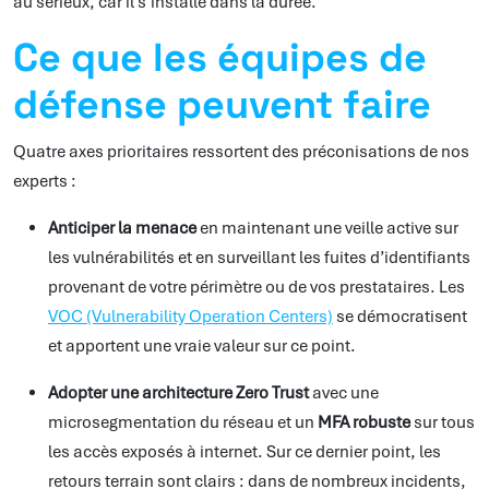
au sérieux, car il s’installe dans la durée.
Ce que les équipes de
défense peuvent faire
Quatre axes prioritaires ressortent des préconisations de nos
experts :
Anticiper la menace
en maintenant une veille active sur
les vulnérabilités et en surveillant les fuites d’identifiants
provenant de votre périmètre ou de vos prestataires. Les
VOC (Vulnerability Operation Centers)
se démocratisent
et apportent une vraie valeur sur ce point.
Adopter une architecture Zero Trust
avec une
microsegmentation du réseau et un
MFA robuste
sur tous
les accès exposés à internet. Sur ce dernier point, les
retours terrain sont clairs : dans de nombreux incidents,