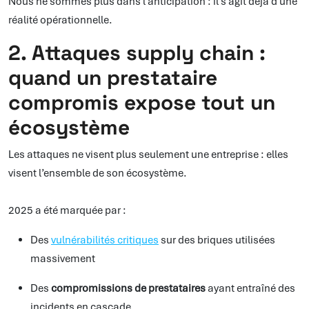
Nous ne sommes plus dans l’anticipation : il s’agit déjà d’une
réalité opérationnelle.
2. Attaques supply chain :
quand un prestataire
compromis expose tout un
écosystème
Les attaques ne visent plus seulement une entreprise : elles
visent l’ensemble de son écosystème.
2025 a été marquée par :
Des
vulnérabilités critiques
sur des briques utilisées
massivement
Des
compromissions de prestataires
ayant entraîné des
incidents en cascade