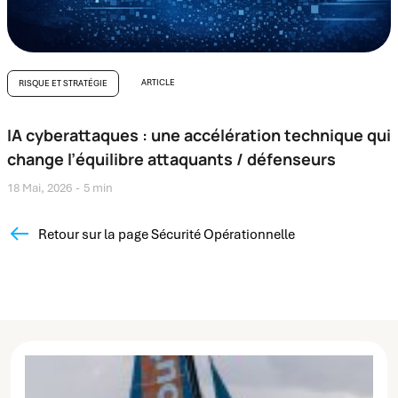
ARTICLE
RISQUE ET STRATÉGIE
IA cyberattaques : une accélération technique qui
change l’équilibre attaquants / défenseurs
18 Mai, 2026
5 min
Retour sur la page Sécurité Opérationnelle