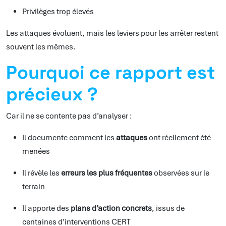
Privilèges trop élevés
Les attaques évoluent, mais les leviers pour les arrêter restent
souvent les mêmes.
Pourquoi ce rapport est
précieux ?
Car il ne se contente pas d’analyser :
Il documente comment les
attaques
ont réellement été
menées
Il révèle les
erreurs les plus fréquentes
observées sur le
terrain
Il apporte des
plans d’action concrets
, issus de
centaines d’interventions CERT