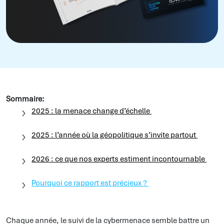
Sommaire:
2025 : la menace change d’échelle
2025 : l’année où la géopolitique s’invite partout
2026 : ce que nos experts estiment incontournable
Pourquoi ce rapport est précieux ?
Chaque année, le suivi de la cybermenace semble battre un