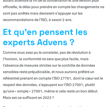
autant attendre la fin de la concertation et une version plus
officielle, le délai pour prendre en compte les changements ne
sont pas arrêtés mais devraient s’appuyer sur les
recommandations de l’ISO, à savoir 2 ans.
Et qu’en pensent les
experts Advens ?
Comme vous avez pu le constater, pas de révolution à
l’horizon, la conformité ne sera que plus facile, mais
l’absence de mesures strictes sur le contrôle de données
sensibles reste préjudiciable, et nous aurions préféré un
référentiel prenant en compte l’ISO 27701, dont le cœur est le
respect des données, s’appuyant sur l’ISO 27001, plutôt
qu’une « simple » 27001, même si cela reste un bon début.
Mais est-ce suffisant en 2023 ?