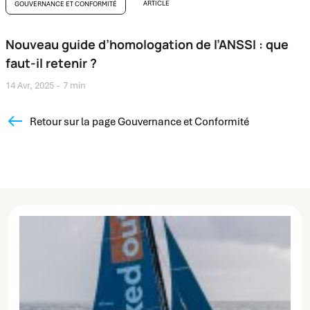
ARTICLE
GOUVERNANCE ET CONFORMITÉ
Nouveau guide d’homologation de l’ANSSI : que
faut-il retenir ?
14 Avr, 2025
7 min
Retour sur la page Gouvernance et Conformité