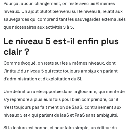
Pour ça, aucun changement, on reste avec les 6 mêmes
niveaux. Un ajout plutôt bienvenu sur le niveau 6, relatif aux
sauvegardes qui comprend tant les sauvegardes externalisés
que nécessaires aux activités 3 à 5.
Le niveau 5 est-il enfin plus
clair ?
Comme évoqué, on reste sur les 6 mêmes niveaux, dont
l’intitulé du niveau 5 qui reste toujours ambigu en parlant
d’administration et d’exploitation du SI.
Une définition a été apportée dans le glossaire, qui mérite de
s’y reprendre à plusieurs fois pour bien comprendre, car il
n’est toujours pas fait mention de SaaS, contrairement aux
niveaux 3 et 4 qui parlent de IaaS et PaaS sans ambiguïté.
Si la lecture est bonne, et pour faire simple, un éditeur de