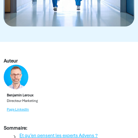
Auteur
Benjamin Leroux
Directeur Marketing
Page LinkedIn
Sommaire:
Et qu’en pensent les experts Advens ?