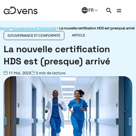
Aller
au
contenu
Home
>
Gouvernance et Conformité
>
La nouvelle certification HDS est (presque) arrivé
ARTICLE
GOUVERNANCE ET CONFORMITÉ
La nouvelle certification
HDS est (presque) arrivé
11 Mai, 2023
5 min de lecture